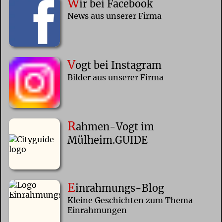
W
ir bei Facebook
News aus unserer Firma
V
ogt bei Instagram
Bilder aus unserer Firma
R
ahmen-Vogt im
Mülheim.GUIDE
E
inrahmungs-Blog
Kleine Geschichten zum Thema
Einrahmungen