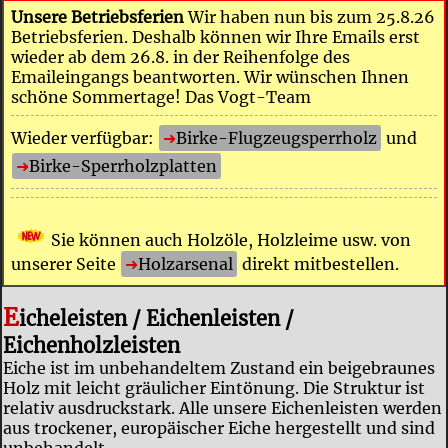
Unsere Betriebsferien
Wir haben nun bis zum 25.8.26
Betriebsferien. Deshalb können wir Ihre Emails erst
wieder ab dem 26.8. in der Reihenfolge des
Emaileingangs beantworten. Wir wünschen Ihnen
schöne Sommertage! Das Vogt-Team
Wieder verfügbar:
Birke-Flugzeugsperrholz
und
Birke-Sperrholzplatten
Sie können auch Holzöle, Holzleime usw. von
unserer Seite
Holzarsenal
direkt mitbestellen.
E
icheleisten / Eichenleisten /
Eichenholzleisten
Eiche ist im unbehandeltem Zustand ein beigebraunes
Holz mit leicht gräulicher Eintönung. Die Struktur ist
relativ ausdruckstark. Alle unsere Eichenleisten werden
aus trockener, europäischer Eiche hergestellt und sind
unbehandelt.