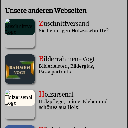
Unsere anderen Webseiten
Z
uschnittversand
Sie benötigen Holzzuschnitte?
B
ilderrahmen-Vogt
Bilderleisten, Bilderglas,
Passepartouts
H
olzarsenal
Holzpflege, Leime, Kleber und
schönes aus Holz!