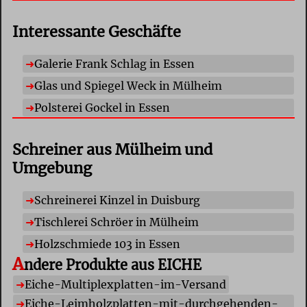
Interessante Geschäfte
Galerie Frank Schlag in Essen
Glas und Spiegel Weck in Mülheim
Polsterei Gockel in Essen
Schreiner aus Mülheim und
Umgebung
Schreinerei Kinzel in Duisburg
Tischlerei Schröer in Mülheim
Holzschmiede 103 in Essen
A
ndere Produkte aus EICHE
E
iche-Multiplexplatten-im-Versand
E
iche-Leimholzplatten-mit-durchgehenden-