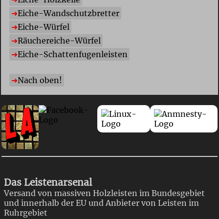
E
iche-Wandschutzbretter
E
iche-Würfel
R
äuchereiche-Würfel
E
iche-Schattenfugenleisten
Nach oben!
Das Leistenarsenal
Versand von massiven Holzleisten im Bundesgebiet
und innerhalb der EU und Anbieter von Leisten im
Ruhrgebiet