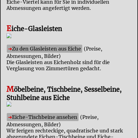
Eiche-Viertel kann für Sie in individuellen
Abmessungen angefertigt werden.
E
iche-Glasleisten
Zu den Glasleisten aus Eiche
(Preise,
Abmessungen, Bilder)
Die Glasleisten aus Eichenholz sind für die
Verglasung von Zimmertüren gedacht.
M
öbelbeine, Tischbeine, Sesselbeine,
Stuhlbeine aus Eiche
Eiche-Tischbeine ansehen
(Preise,
Abmessungen, Bilder)
Wir ferigen rechteckige, quadratische und stark
abgerundete Eichen-Tischbeine und Eiche-