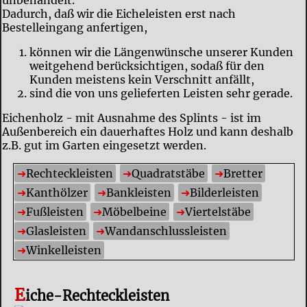
Dadurch, daß wir die Eicheleisten erst nach
Bestelleingang anfertigen,
können wir die Längenwünsche unserer Kunden
weitgehend berücksichtigen, sodaß für den
Kunden meistens kein Verschnitt anfällt,
sind die von uns gelieferten Leisten sehr gerade.
Eichenholz - mit Ausnahme des Splints - ist im
Außenbereich ein dauerhaftes Holz und kann deshalb
z.B. gut im Garten eingesetzt werden.
Rechteckleisten
Quadratstäbe
Bretter
Kanthölzer
Bankleisten
Bilderleisten
Fußleisten
Möbelbeine
Viertelstäbe
Glasleisten
Wandanschlussleisten
Winkelleisten
E
iche-Rechteckleisten