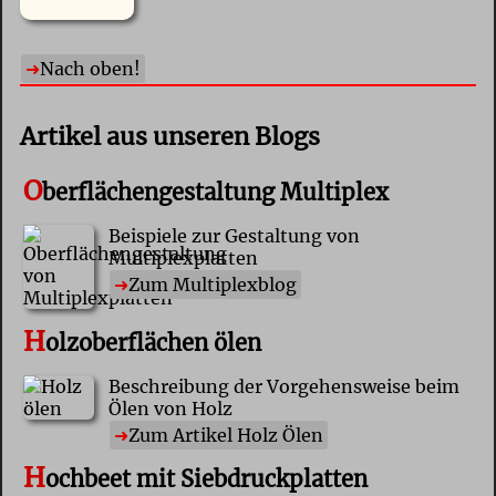
Nach oben!
Artikel aus unseren Blogs
O
berflächengestaltung Multiplex
Beispiele zur Gestaltung von
Multiplexplatten
Zum Multiplexblog
H
olzoberflächen ölen
Beschreibung der Vorgehensweise beim
Ölen von Holz
Zum Artikel Holz Ölen
H
ochbeet mit Siebdruckplatten