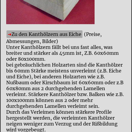
Zu den Kanthölzern aus Eiche
(Preise,
Abmessungen, Bilder)
Unter Kanthölzern fällt bei uns fast alles, was
breiter und stärker als 45mm ist, Z.B. 60x60mm
oder 80x100mm.
bei gebräuchlichen Holzarten sind die Kanthölzer
bis 60mm Stärke meistens unverleimt (z.B. Eiche
und Eiche), bei anderen Holzarten wie z.B.
Nußbaum oder Kirschbaum ist 60x60mm oder z.B
60x80mm aus 2 durchgehenden Lamellen
verleimt. Stärkere Kanthölzer bzw. Balken wie z.B.
100x100mm können aus 2 oder mehr
durchgehenden Lamellen verleimt sein.
Durch das Verleimen können stärkere Profile
hergestellt werden, die verleimten Kanthölzer
neigen weniger zum Verzug und der Rißbildung
wird vorgebeugt.