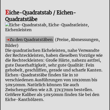
E
iche-Quadratstab / Eichen-
Quadratstäbe
Zu den Quadratstäben
(Preise, Abmessungen,
Bilder)
Die quadratischen Eicheleisten, nahe Verwandte
der Rechteckleisten, haben dieselben Vorzüge wie
die Rechteckleisten: Große Härte, nahezu astfrei,
gute Dauerhaftigkeit, sehr gute Qualität: Fein
gehobelt, geschliffen, gerade und scharfe Kanten.
Eichen-Quadratstäbe finden Sie in 10
verschiedenen Ausführungen von 10x10mm bis
50x50mm. Natürlich können Sie auch
Zwischengrößen wie z.B. 37x37mm bestellen.
Größere Kaliber als 50x50mm finden Sie bei den
Eiche-Kanthölzern.