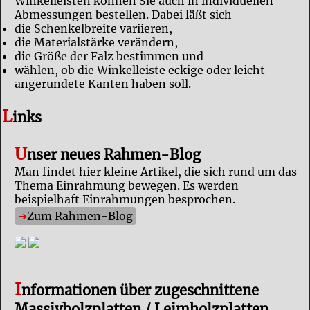
Winkelleisten können Sie auch in individuellen
Abmessungen bestellen. Dabei läßt sich
die Schenkelbreite variieren,
die Materialstärke verändern,
die Größe der Falz bestimmen und
wählen, ob die Winkelleiste eckige oder leicht
angerundete Kanten haben soll.
L
inks
U
nser neues Rahmen-Blog
Man findet hier kleine Artikel, die sich rund um das
Thema Einrahmung bewegen. Es werden
beispielhaft Einrahmungen besprochen.
Zum Rahmen-Blog
I
nformationen über zugeschnittene
Massivholzplatten / Leimholzplatten