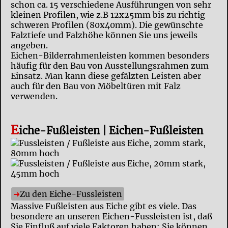
schon ca. 15 verschiedene Ausführungen von sehr
kleinen Profilen, wie z.B 12x25mm bis zu richtig
schweren Profilen (80x40mm). Die gewünschte
Falztiefe und Falzhöhe können Sie uns jeweils
angeben.
Eichen-Bilderrahmenleisten kommen besonders
häufig für den Bau von Ausstellungsrahmen zum
Einsatz. Man kann diese gefälzten Leisten aber
auch für den Bau von Möbeltüren mit Falz
verwenden.
E
iche-Fußleisten | Eichen-Fußleisten
Zu den Eiche-Fussleisten
Massive Fußleisten aus Eiche gibt es viele. Das
besondere an unseren Eichen-Fussleisten ist, daß
Sie Einfluß auf viele Faktoren haben: Sie können