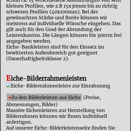
schon ca. 15 verschiedene Ausführungen von sehr
kleinen Profilen, wie z.B 15x30mm bis zu richtig
schweren Profilen (40x100mm). Bei der
gewünschten Stärke und Breite können wir
meistens auf individuelle Wünsche eingehen. Das
gilt auch für den Grad der Abrundung der
Leistenkanten. Die Längen können bis 300cm frei
angegeben werden.
Eiche-Bankleisten sind für den Einsatz im
bewitterten Außenbereich gut geeignet
(Dauerhaftigkeitsklasse 2).
E
iche-Bilderrahmenleisten
Zu den Bilderleisten aus Eiche
(Preise,
Abmessungen, Bilder)
Massive Eichenleisten zur Herstellung von
Bilderrahmen können wir Ihnen individuell
anfertigen.
Auf unserer Eiche-Bilderleistenseite finden Sie