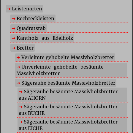
Leistenarten
Rechteckleisten
Quadratstab
Kantholz-aus-Edelholz
Bretter
Verleimte gehobelte Massivholzbretter
Unverleimte-gehobelte-besäumte-
Massivholzbretter
Sägerauhe besäumte Massivholzbretter
Sägerauhe besäumte Massivholzbretter
aus AHORN
Sägerauhe besäumte Massivholzbretter
aus BUCHE
Sägerauhe besäumte Massivholzbretter
aus EICHE