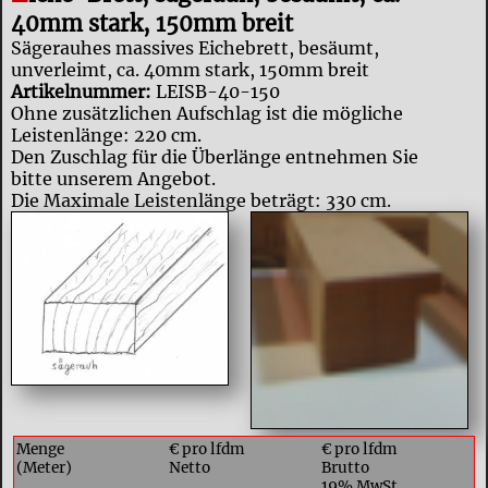
40mm stark, 150mm breit
Sägerauhes massives Eichebrett, besäumt,
unverleimt, ca. 40mm stark, 150mm breit
Artikelnummer:
LEISB-40-150
Ohne zusätzlichen Aufschlag ist die mögliche
Leistenlänge: 220 cm.
Den Zuschlag für die Überlänge entnehmen Sie
bitte unserem Angebot.
Die Maximale Leistenlänge beträgt: 330 cm.
Menge
€ pro lfdm
€ pro lfdm
(Meter)
Netto
Brutto
19% MwSt.