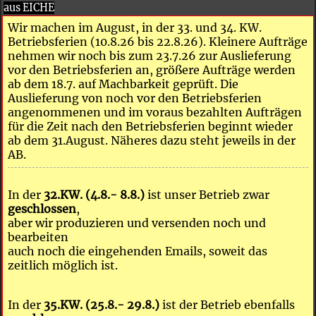
aus EICHE
Wir machen im August, in der 33. und 34. KW.
Betriebsferien (10.8.26 bis 22.8.26). Kleinere Aufträge
nehmen wir noch bis zum 23.7.26 zur Auslieferung
vor den Betriebsferien an, größere Aufträge werden
ab dem 18.7. auf Machbarkeit geprüft. Die
Auslieferung von noch vor den Betriebsferien
angenommenen und im voraus bezahlten Aufträgen
für die Zeit nach den Betriebsferien beginnt wieder
ab dem 31.August. Näheres dazu steht jeweils in der
AB.
In der
32.KW. (4.8.- 8.8.)
ist unser Betrieb zwar
geschlossen
,
aber wir produzieren und versenden noch und
bearbeiten
auch noch die eingehenden Emails, soweit das
zeitlich möglich ist.
In der
35.KW. (25.8.- 29.8.)
ist der Betrieb ebenfalls