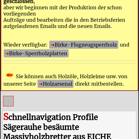
geschlossen
,
aber wir beginnen mit der Produktion der schon
vorliegenden
Aufträge und bearbeiten die in den Betriebsferien
aufgelaufenen Emails und die neuen Emails.
Wieder verfügbar:
Birke-Flugzeugsperrholz
und
Birke-Sperrholzplatten
Sie können auch Holzöle, Holzleime usw. von
unserer Seite
Holzarsenal
direkt mitbestellen.
S
chnellnavigation Profile
Sägerauhe besäumte
Massivholzbretter aus EICHE