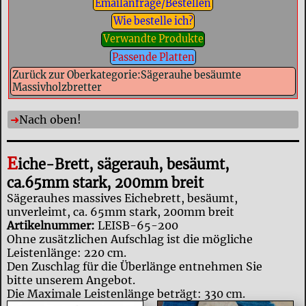
Emailanfrage/Bestellen
Wie bestelle ich?
Verwandte Produkte
Passende Platten
Zurück zur Oberkategorie:Sägerauhe besäumte
Massivholzbretter
Nach oben!
E
iche-Brett, sägerauh, besäumt,
ca.65mm stark, 200mm breit
Sägerauhes massives Eichebrett, besäumt,
unverleimt, ca. 65mm stark, 200mm breit
Artikelnummer:
LEISB-65-200
Ohne zusätzlichen Aufschlag ist die mögliche
Leistenlänge: 220 cm.
Den Zuschlag für die Überlänge entnehmen Sie
bitte unserem Angebot.
Die Maximale Leistenlänge beträgt: 330 cm.