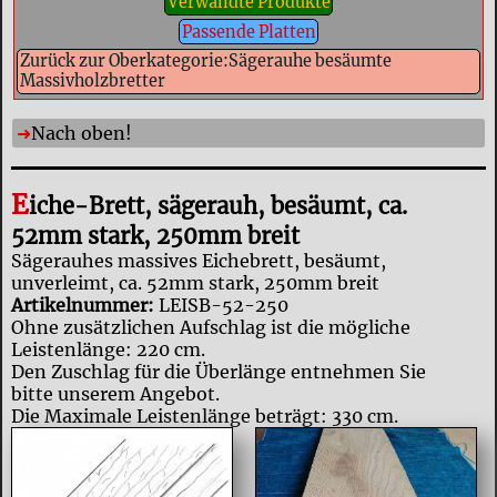
Verwandte Produkte
Passende Platten
Zurück zur Oberkategorie:Sägerauhe besäumte
Massivholzbretter
Nach oben!
E
iche-Brett, sägerauh, besäumt, ca.
52mm stark, 250mm breit
Sägerauhes massives Eichebrett, besäumt,
unverleimt, ca. 52mm stark, 250mm breit
Artikelnummer:
LEISB-52-250
Ohne zusätzlichen Aufschlag ist die mögliche
Leistenlänge: 220 cm.
Den Zuschlag für die Überlänge entnehmen Sie
bitte unserem Angebot.
Die Maximale Leistenlänge beträgt: 330 cm.