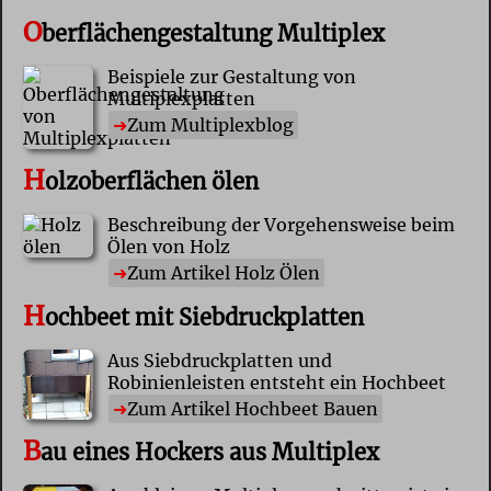
O
berflächengestaltung Multiplex
Beispiele zur Gestaltung von
Multiplexplatten
Zum Multiplexblog
H
olzoberflächen ölen
Beschreibung der Vorgehensweise beim
Ölen von Holz
Zum Artikel Holz Ölen
H
ochbeet mit Siebdruckplatten
Aus Siebdruckplatten und
Robinienleisten entsteht ein Hochbeet
Zum Artikel Hochbeet Bauen
B
au eines Hockers aus Multiplex