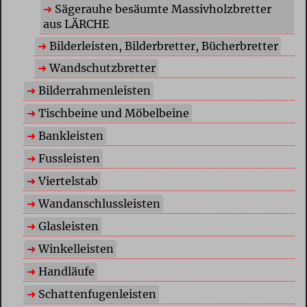
Sägerauhe besäumte Massivholzbretter
aus LÄRCHE
Bilderleisten, Bilderbretter, Bücherbretter
Wandschutzbretter
Bilderrahmenleisten
Tischbeine und Möbelbeine
Bankleisten
Fussleisten
Viertelstab
Wandanschlussleisten
Glasleisten
Winkelleisten
Handläufe
Schattenfugenleisten