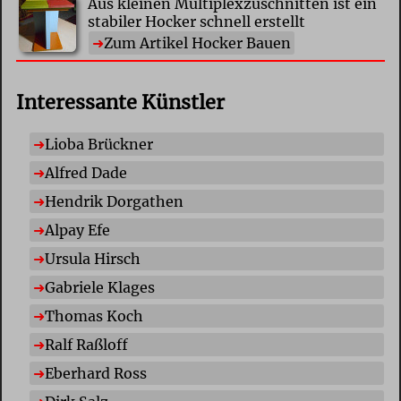
Aus kleinen Multiplexzuschnitten ist ein
stabiler Hocker schnell erstellt
Zum Artikel Hocker Bauen
Interessante Künstler
Lioba Brückner
Alfred Dade
Hendrik Dorgathen
Alpay Efe
Ursula Hirsch
Gabriele Klages
Thomas Koch
Ralf Raßloff
Eberhard Ross