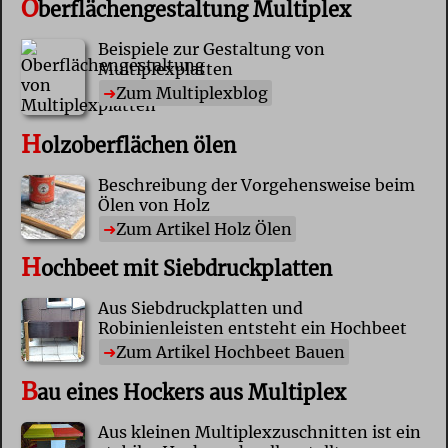
O
berflächengestaltung Multiplex
Beispiele zur Gestaltung von
Multiplexplatten
Zum Multiplexblog
H
olzoberflächen ölen
Beschreibung der Vorgehensweise beim
Ölen von Holz
Zum Artikel Holz Ölen
H
ochbeet mit Siebdruckplatten
Aus Siebdruckplatten und
Robinienleisten entsteht ein Hochbeet
Zum Artikel Hochbeet Bauen
B
au eines Hockers aus Multiplex
Aus kleinen Multiplexzuschnitten ist ein