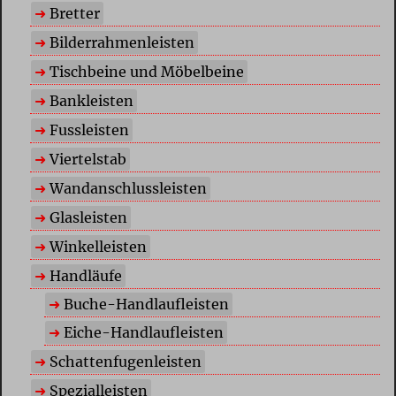
Bretter
Bilderrahmenleisten
Tischbeine und Möbelbeine
Bankleisten
Fussleisten
Viertelstab
Wandanschlussleisten
Glasleisten
Winkelleisten
Handläufe
Buche-Handlaufleisten
Eiche-Handlaufleisten
Schattenfugenleisten
Spezialleisten