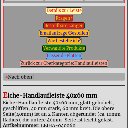
Details zur Leiste
Fragen?
Bestellbare Längen
Emailanfrage/Bestellen
Wie bestelle ich?
Verwandte Produkte
Passende Platten
Zurück zur Oberkategorie:Handlaufleisten
Nach oben!
E
iche-Handlaufleiste 40x60 mm
Eiche-Handlaufleiste 40x60 mm, glatt gehobelt,
geschliffen, 40 mm stark, 60 mm breit. Die obere
Seite(40mm) ist an 2 Kanten abgerundet (ca. 10mm
Radius), die untere 40mm-Seite ist leicht gefast.
Artikelnummer:
LEIHA-040060