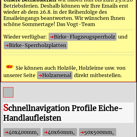
Betriebsferien. Deshalb können wir Ihre Emails erst
wieder ab dem 26.8. in der Reihenfolge des
Emaileingangs beantworten. Wir wünschen Ihnen
schöne Sommertage! Das Vogt-Team
Wieder verfügbar:
Birke-Flugzeugsperrholz
und
Birke-Sperrholzplatten
Sie können auch Holzöle, Holzleime usw. von
unserer Seite
Holzarsenal
direkt mitbestellen.
S
chnellnavigation Profile Eiche-
Handlaufleisten
40x400mm,
40x60mm,
50x500mm,