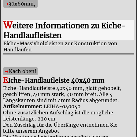
30x60mm,
W
eitere Informationen zu Eiche-
Handlaufleisten
Eiche-Massivholzleisten zur Konstruktion von
Handläufen
Nach oben!
E
Iche-Handlaufleiste 40x40 mm
Eiche-Handlaufleiste 40x40 mm, glatt gehobelt,
geschliffen, 40 mm stark, 40 mm breit. Alle 4
Längskanten sind mit 4mm Radius abgerundet.
Artikelnummer:
LEIHA-040040
Ohne zusätzlichen Aufschlag ist die mögliche
Leistenlänge: 220 cm.
Den Zuschlag für die Überlänge entnehmen Sie
bitte unserem Angebot.
Die Maximale Leistenlänge beträgt: 330 cm.