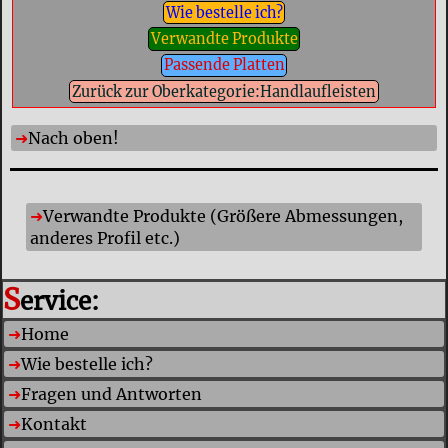
Wie bestelle ich?
Verwandte Produkte
Passende Platten
Zurück zur Oberkategorie:Handlaufleisten
Nach oben!
Verwandte Produkte (Größere Abmessungen,
anderes Profil etc.)
S
ervice:
Home
Wie bestelle ich?
Fragen und Antworten
Kontakt