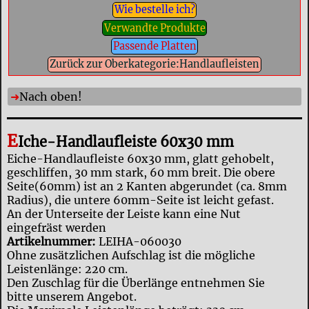
Wie bestelle ich?
Verwandte Produkte
Passende Platten
Zurück zur Oberkategorie:Handlaufleisten
Nach oben!
E
Iche-Handlaufleiste 60x30 mm
Eiche-Handlaufleiste 60x30 mm, glatt gehobelt,
geschliffen, 30 mm stark, 60 mm breit. Die obere
Seite(60mm) ist an 2 Kanten abgerundet (ca. 8mm
Radius), die untere 60mm-Seite ist leicht gefast.
An der Unterseite der Leiste kann eine Nut
eingefräst werden
Artikelnummer:
LEIHA-060030
Ohne zusätzlichen Aufschlag ist die mögliche
Leistenlänge: 220 cm.
Den Zuschlag für die Überlänge entnehmen Sie
bitte unserem Angebot.