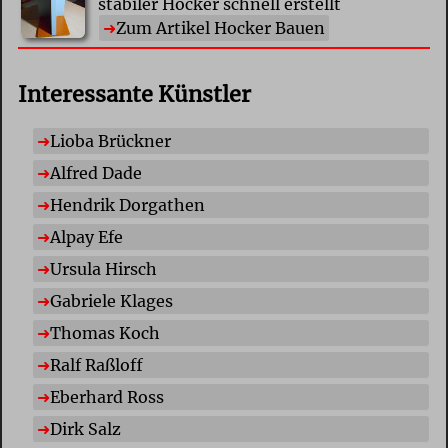
stabiler Hocker schnell erstellt
Zum Artikel Hocker Bauen
Interessante Künstler
Lioba Brückner
Alfred Dade
Hendrik Dorgathen
Alpay Efe
Ursula Hirsch
Gabriele Klages
Thomas Koch
Ralf Raßloff
Eberhard Ross
Dirk Salz