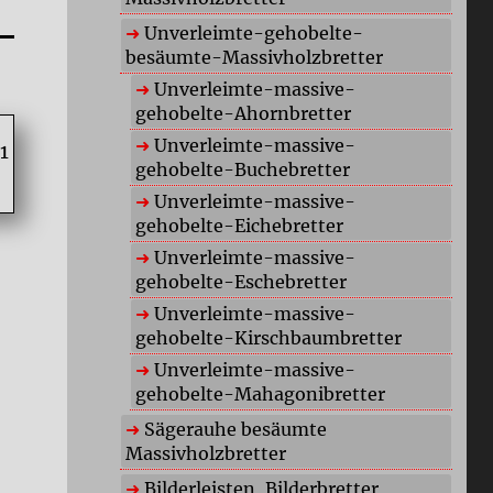
Unverleimte-gehobelte-
besäumte-Massivholzbretter
Unverleimte-massive-
gehobelte-Ahornbretter
Unverleimte-massive-
gehobelte-Buchebretter
Unverleimte-massive-
gehobelte-Eichebretter
Unverleimte-massive-
gehobelte-Eschebretter
Unverleimte-massive-
gehobelte-Kirschbaumbretter
Unverleimte-massive-
gehobelte-Mahagonibretter
Sägerauhe besäumte
Massivholzbretter
Bilderleisten, Bilderbretter,