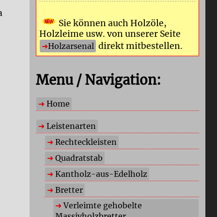
a
Sie können auch Holzöle,
Holzleime usw. von unserer Seite
direkt mitbestellen.
Holzarsenal
Menu / Navigation:
Home
Leistenarten
Rechteckleisten
Quadratstab
Kantholz-aus-Edelholz
Bretter
Verleimte gehobelte
Massivholzbretter