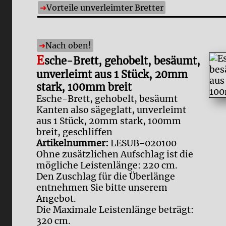
Vorteile unverleimter Bretter
Nach oben!
E
sche-Brett, gehobelt, besäumt,
unverleimt aus 1 Stück, 20mm
stark, 100mm breit
Esche-Brett, gehobelt, besäumt
Kanten also sägeglatt, unverleimt
aus 1 Stück, 20mm stark, 100mm
breit, geschliffen
Artikelnummer:
LESUB-020100
Ohne zusätzlichen Aufschlag ist die
mögliche Leistenlänge: 220 cm.
Den Zuschlag für die Überlänge
entnehmen Sie bitte unserem
Angebot.
Die Maximale Leistenlänge beträgt:
320 cm.