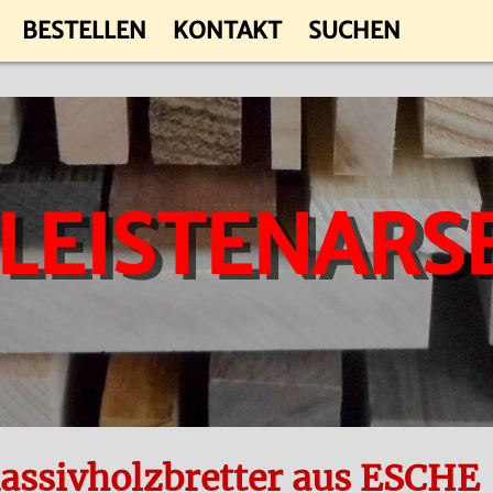
BESTELLEN
KONTAKT
SUCHEN
 LEISTENARS
assivholzbretter aus ESCHE