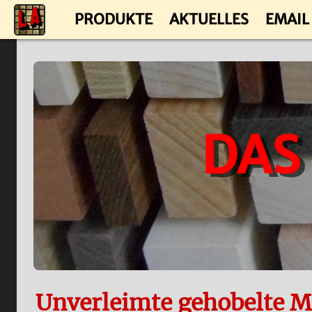
PRODUKTE
AKTUELLES
EMAIL
DAS
Unverleimte gehobelte M