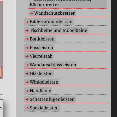
Bücherbretter
Wandschutzbretter
Bilderrahmenleisten
Tischbeine und Möbelbeine
Bankleisten
Fussleisten
Viertelstab
Wandanschlussleisten
Glasleisten
Winkelleisten
Handläufe
Schattenfugenleisten
Spezialleisten