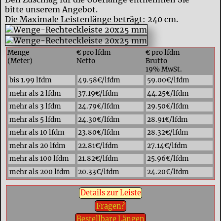
bitte unserem Angebot.
Die Maximale Leistenlänge beträgt: 240 cm.
Menge
€ pro lfdm
€ pro lfdm
(Meter)
Netto
Brutto
19% MwSt.
bis 1.99 lfdm
49.58€/lfdm
59.00€/lfdm
mehr als 2 lfdm
37.19€/lfdm
44.25€/lfdm
mehr als 3 lfdm
24.79€/lfdm
29.50€/lfdm
mehr als 5 lfdm
24.30€/lfdm
28.91€/lfdm
mehr als 10 lfdm
23.80€/lfdm
28.32€/lfdm
mehr als 20 lfdm
22.81€/lfdm
27.14€/lfdm
mehr als 100 lfdm
21.82€/lfdm
25.96€/lfdm
mehr als 200 lfdm
20.33€/lfdm
24.20€/lfdm
Details zur Leiste
Fragen?
Bestellbare Längen