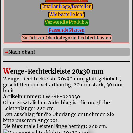
Emailanfrage/Bestellen
Wie bestelle ich?
Verwandte Produkte
Passende Platten
Zurück zur Oberkategorie:Rechteckleisten
Nach oben!
W
enge-Rechteckleiste 20x30 mm
Wenge-Rechteckleiste 20x30 mm, glatt gehobelt,
geschliffen und scharfkantig, 20 mm stark, 30 mm
breit
Artikelnummer:
LWERE-020030
Ohne zusätzlichen Aufschlag ist die mögliche
Leistenlänge: 220 cm.
Den Zuschlag für die Überlänge entnehmen Sie
bitte unserem Angebot.
Die Maximale Leistenlänge beträgt: 240 cm.