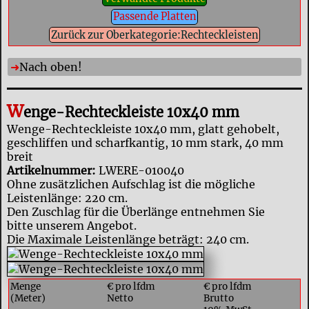
Passende Platten
Zurück zur Oberkategorie:Rechteckleisten
Nach oben!
W
enge-Rechteckleiste 10x40 mm
Wenge-Rechteckleiste 10x40 mm, glatt gehobelt,
geschliffen und scharfkantig, 10 mm stark, 40 mm
breit
Artikelnummer:
LWERE-010040
Ohne zusätzlichen Aufschlag ist die mögliche
Leistenlänge: 220 cm.
Den Zuschlag für die Überlänge entnehmen Sie
bitte unserem Angebot.
Die Maximale Leistenlänge beträgt: 240 cm.
Menge
€ pro lfdm
€ pro lfdm
(Meter)
Netto
Brutto