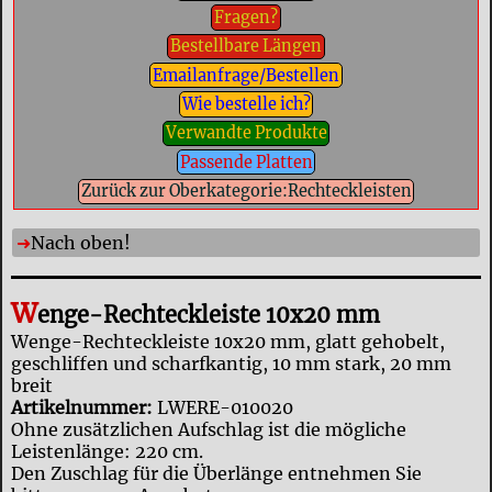
Fragen?
Bestellbare Längen
Emailanfrage/Bestellen
Wie bestelle ich?
Verwandte Produkte
Passende Platten
Zurück zur Oberkategorie:Rechteckleisten
Nach oben!
W
enge-Rechteckleiste 10x20 mm
Wenge-Rechteckleiste 10x20 mm, glatt gehobelt,
geschliffen und scharfkantig, 10 mm stark, 20 mm
breit
Artikelnummer:
LWERE-010020
Ohne zusätzlichen Aufschlag ist die mögliche
Leistenlänge: 220 cm.
Den Zuschlag für die Überlänge entnehmen Sie