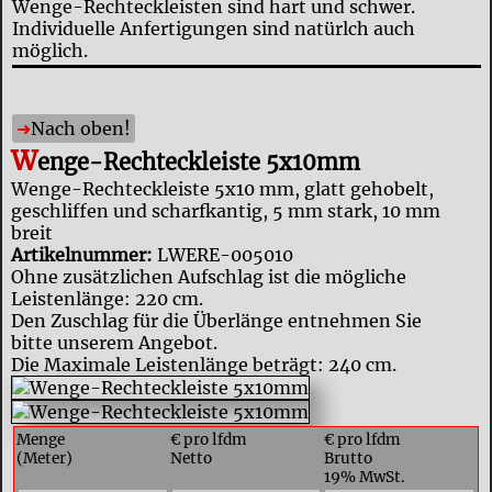
Wenge-Rechteckleisten sind hart und schwer.
Individuelle Anfertigungen sind natürlch auch
möglich.
Nach oben!
W
enge-Rechteckleiste 5x10mm
Wenge-Rechteckleiste 5x10 mm, glatt gehobelt,
geschliffen und scharfkantig, 5 mm stark, 10 mm
breit
Artikelnummer:
LWERE-005010
Ohne zusätzlichen Aufschlag ist die mögliche
Leistenlänge: 220 cm.
Den Zuschlag für die Überlänge entnehmen Sie
bitte unserem Angebot.
Die Maximale Leistenlänge beträgt: 240 cm.
Menge
€ pro lfdm
€ pro lfdm
(Meter)
Netto
Brutto
19% MwSt.