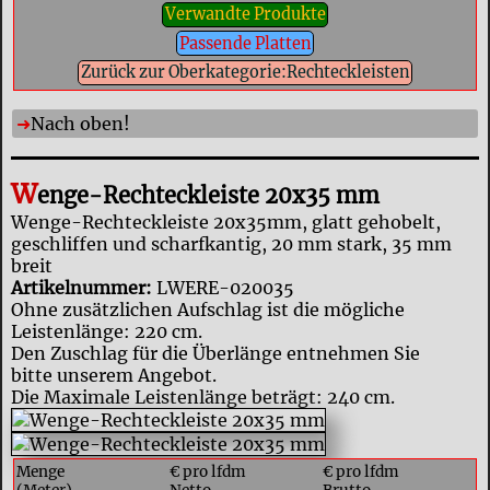
Verwandte Produkte
Passende Platten
Zurück zur Oberkategorie:Rechteckleisten
Nach oben!
W
enge-Rechteckleiste 20x35 mm
Wenge-Rechteckleiste 20x35mm, glatt gehobelt,
geschliffen und scharfkantig, 20 mm stark, 35 mm
breit
Artikelnummer:
LWERE-020035
Ohne zusätzlichen Aufschlag ist die mögliche
Leistenlänge: 220 cm.
Den Zuschlag für die Überlänge entnehmen Sie
bitte unserem Angebot.
Die Maximale Leistenlänge beträgt: 240 cm.
Menge
€ pro lfdm
€ pro lfdm