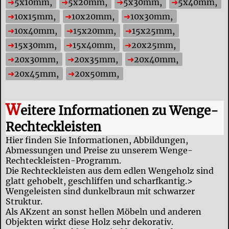
5x10mm,
5x20mm,
5x30mm,
5x40mm,
10x15mm,
10x20mm,
10x30mm,
10x40mm,
15x20mm,
15x25mm,
15x30mm,
15x40mm,
20x25mm,
20x30mm,
20x35mm,
20x40mm,
20x45mm,
20x50mm,
W
eitere Informationen zu Wenge-
Rechteckleisten
Hier finden Sie Informationen, Abbildungen,
Abmessungen und Preise zu unserem Wenge-
Rechteckleisten-Programm.
Die Rechteckleisten aus dem edlen Wengeholz sind
glatt gehobelt, geschliffen und scharfkantig.>
Wengeleisten sind dunkelbraun mit schwarzer
Struktur.
Als AKzent an sonst hellen Möbeln und anderen
Objekten wirkt diese Holz sehr dekorativ.