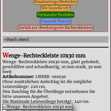
Emailanfrage/Bestellen
Wie bestelle ich?
Verwandte Produkte
Passende Platten
Zurück zur Oberkategorie:Rechteckleisten
Nach oben!
W
enge-Rechteckleiste 10x30 mm
Wenge-Rechteckleiste 10x30 mm, glatt gehobelt,
geschliffen und scharfkantig, 10 mm stark, 30 mm
breit
Artikelnummer:
LWERE-010030
Ohne zusätzlichen Aufschlag ist die mögliche
Leistenlänge: 220 cm.
Den Zuschlag für die Überlänge entnehmen Sie
bitte unserem Angebot.
Die Maximale Leistenlänge beträgt: 240 cm.