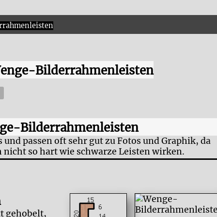
rrahmenleisten
Wenge-Bilderrahmenleisten
,
nge-Bilderrahmenleisten
und passen oft sehr gut zu Fotos und Graphik, da
 nicht so hart wie schwarze Leisten wirken.
m
 gehobelt,