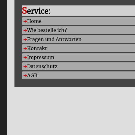
S
ervice:
Home
Wie bestelle ich?
Fragen und Antworten
Kontakt
Impressum
Datenschutz
AGB