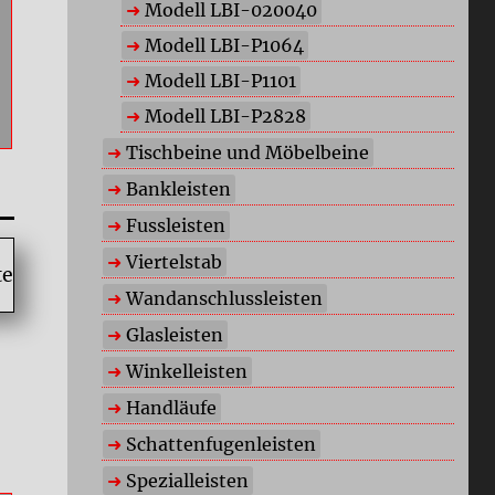
Modell LBI-020040
Modell LBI-P1064
Modell LBI-P1101
Modell LBI-P2828
Tischbeine und Möbelbeine
Bankleisten
Fussleisten
Viertelstab
Wandanschlussleisten
Glasleisten
Winkelleisten
Handläufe
Schattenfugenleisten
Spezialleisten