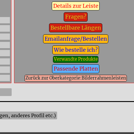
Details zur Leiste
Fragen?
Bestellbare Längen
Emailanfrage/Bestellen
Wie bestelle ich?
Verwandte Produkte
Passende Platten
Zurück zur Oberkategorie:Bilderrahmenleisten
n, anderes Profil etc.)