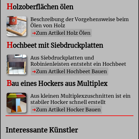
H
olzoberflächen ölen
Beschreibung der Vorgehensweise beim
Ölen von Holz
Zum Artikel Holz Ölen
H
ochbeet mit Siebdruckplatten
Aus Siebdruckplatten und
Robinienleisten entsteht ein Hochbeet
Zum Artikel Hochbeet Bauen
B
au eines Hockers aus Multiplex
Aus kleinen Multiplexzuschnitten ist ein
stabiler Hocker schnell erstellt
Zum Artikel Hocker Bauen
Interessante Künstler