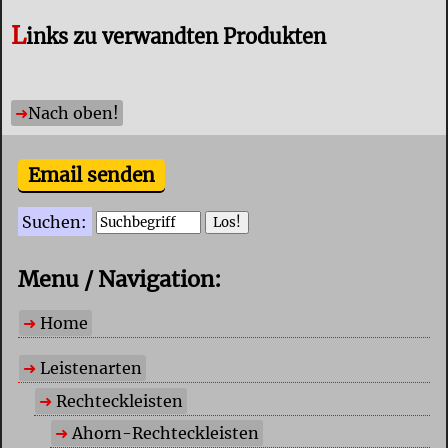
L
inks zu verwandten Produkten
Nach oben!
Email senden
Suchen:
Menu / Navigation:
Home
Leistenarten
Rechteckleisten
Ahorn-Rechteckleisten