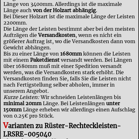
Länge von 3400mm. Allerdings ist die maximale
Länge auch
von der Holzart abhängig
.
Bei Dieser Holzart ist die maximale Länge der Leisten
2200mm.
Die Länge der Leisten bestimmt aber bei den meisten
Aufträgen die
Versandkosten
, wenn es nicht ein
größerer Auftrag ist, wo die Versandkosten dann vom
Gewicht abhängen.
Bis zu einer Länge von
1680mm
können die Leisten
mit einem
Paketdienst
versandt werden. Bei Längen
über 1680mm muß mit einer Spedition versandt
werden, was die Versandkosten stark erhöht. Die
Versandkosten finden Sie, falls Sie die Leisten nicht
nach Fertigstellung selber abholen, immer in
unserem Angebot.
Kurze Leisten:
Wir schneiden Leistenlängen bis
minimal 20mm
Länge. Bei Leistenlängen
unter
150mm
Länge erheben wir allerdings einen Aufschlag
von 0.25€ pro Stück.
V
arianten zu Rüster-Rechteckleisten-
LRSRE-005040