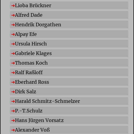
Lioba Brückner
Alfred Dade
Hendrik Dorgathen
Alpay Efe
Ursula Hirsch
Gabriele Klages
Thomas Koch
Ralf Raßloff
Eberhard Ross
Dirk Salz
Harald Schmitz-Schmelzer
P.-T.Schulz
Hans Jürgen Vorsatz
Alexander Voß