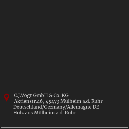
C.J.Vogt GmbH & Co. KG
Aktienstr.46,
45473
Mülheim a.d. Ruhr
Deutschland/Germany/Allemagne
DE
Holz aus Mülheim a.d. Ruhr