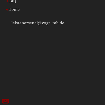
FAQ
Home
leistenarsenal@vogt-mh.de