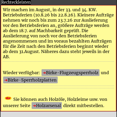
Rechteckleisten
Wir machen im August, in der 33. und 34. KW.
Betriebsferien (10.8.26 bis 22.8.26). Kleinere Aufträge
nehmen wir noch bis zum 23.7.26 zur Auslieferung
vor den Betriebsferien an, größere Aufträge werden
ab dem 18.7. auf Machbarkeit geprüft. Die
Auslieferung von noch vor den Betriebsferien
angenommenen und im voraus bezahlten Aufträgen
für die Zeit nach den Betriebsferien beginnt wieder
ab dem 31.August. Näheres dazu steht jeweils in der
AB.
Wieder verfügbar:
Birke-Flugzeugsperrholz
und
Birke-Sperrholzplatten
Sie können auch Holzöle, Holzleime usw. von
unserer Seite
Holzarsenal
direkt mitbestellen.