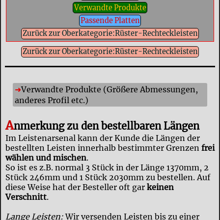
Verwandte Produkte
Passende Platten
Zurück zur Oberkategorie:Rüster-Rechteckleisten
Zurück zur Oberkategorie:Rüster-Rechteckleisten
Verwandte Produkte (Größere Abmessungen,
anderes Profil etc.)
A
nmerkung zu den bestellbaren Längen
Im Leistenarsenal kann der Kunde die Längen der
bestellten Leisten innerhalb bestimmter Grenzen
frei
wählen und mischen
.
So ist es z.B. normal 3 Stück in der Länge 1370mm, 2
Stück 246mm und 1 Stück 2030mm zu bestellen. Auf
diese Weise hat der Besteller oft gar
keinen
Verschnitt
.
Lange Leisten:
Wir versenden Leisten bis zu einer