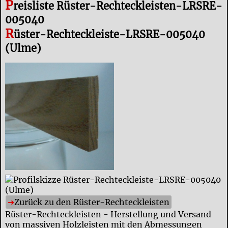
P
reisliste Rüster-Rechteckleisten-LRSRE-
005040
R
üster-Rechteckleiste-LRSRE-005040
(Ulme)
Zurück zu den Rüster-Rechteckleisten
Rüster-Rechteckleisten - Herstellung und Versand
von massiven Holzleisten mit den Abmessungen