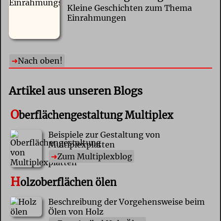
Kleine Geschichten zum Thema
Einrahmungen
Nach oben!
Artikel aus unseren Blogs
O
berflächengestaltung Multiplex
Beispiele zur Gestaltung von
Multiplexplatten
Zum Multiplexblog
H
olzoberflächen ölen
Beschreibung der Vorgehensweise beim
Ölen von Holz