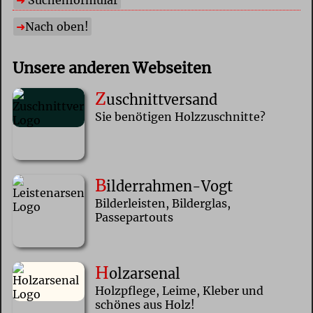
Suchenformular
Nach oben!
Unsere anderen Webseiten
Z
uschnittversand
Sie benötigen Holzzuschnitte?
B
ilderrahmen-Vogt
Bilderleisten, Bilderglas,
Passepartouts
H
olzarsenal
Holzpflege, Leime, Kleber und
schönes aus Holz!