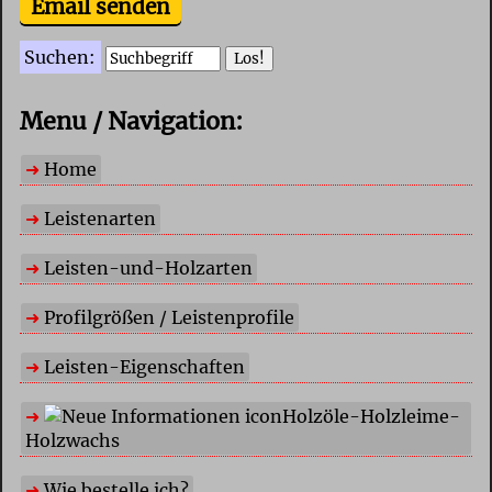
Email senden
Suchen:
Menu / Navigation:
Home
Leistenarten
Leisten-und-Holzarten
Profilgrößen / Leistenprofile
Leisten-Eigenschaften
Holzöle-Holzleime-
Holzwachs
Wie bestelle ich?