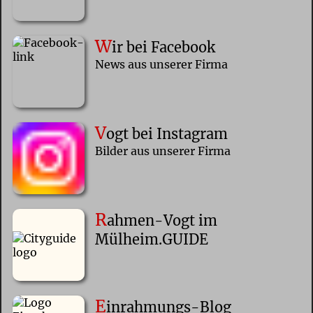
W
ir bei Facebook
News aus unserer Firma
V
ogt bei Instagram
Bilder aus unserer Firma
R
ahmen-Vogt im
Mülheim.GUIDE
E
inrahmungs-Blog