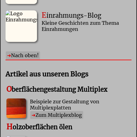
E
inrahmungs-Blog
Kleine Geschichten zum Thema
Einrahmungen
Nach oben!
Artikel aus unseren Blogs
O
berflächengestaltung Multiplex
Beispiele zur Gestaltung von
Multiplexplatten
Zum Multiplexblog
H
olzoberflächen ölen