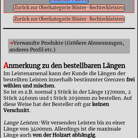
Zurück zur Oberkategorie:Rüster-Rechteckleisten
Zurück zur Oberkategorie:Rüster-Rechteckleisten
Verwandte Produkte (Größere Abmessungen,
anderes Profil etc.)
A
nmerkung zu den bestellbaren Längen
Im Leistenarsenal kann der Kunde die Längen der
bestellten Leisten innerhalb bestimmter Grenzen
frei
wählen und mischen
.
So ist es z.B. normal 3 Stück in der Länge 1370mm, 2
Stück 246mm und 1 Stück 2030mm zu bestellen. Auf
diese Weise hat der Besteller oft gar
keinen
Verschnitt
.
Lange Leisten:
Wir versenden Leisten bis zu einer
Länge von 3400mm. Allerdings ist die maximale
Länge auch
von der Holzart abhängig
.