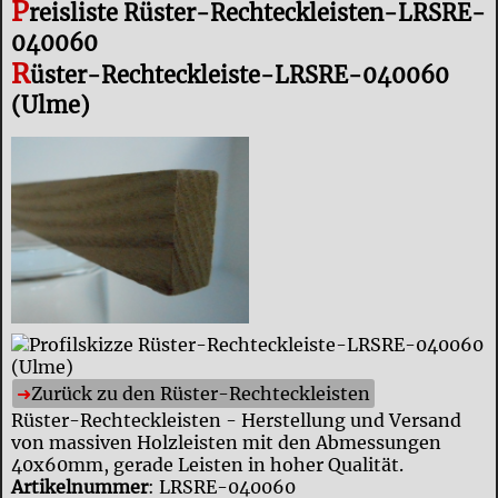
P
reisliste Rüster-Rechteckleisten-LRSRE-
040060
R
üster-Rechteckleiste-LRSRE-040060
(Ulme)
Zurück zu den Rüster-Rechteckleisten
Rüster-Rechteckleisten - Herstellung und Versand
von massiven Holzleisten mit den Abmessungen
40x60mm, gerade Leisten in hoher Qualität.
Artikelnummer
: LRSRE-040060