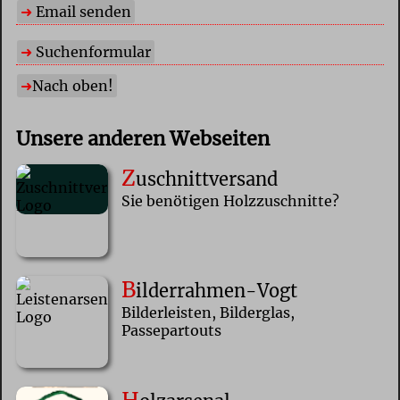
Email senden
Suchenformular
Nach oben!
Unsere anderen Webseiten
Z
uschnittversand
Sie benötigen Holzzuschnitte?
B
ilderrahmen-Vogt
Bilderleisten, Bilderglas,
Passepartouts