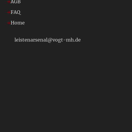
AGB
FAQ
Home
leistenarsenal@vogt-mh.de