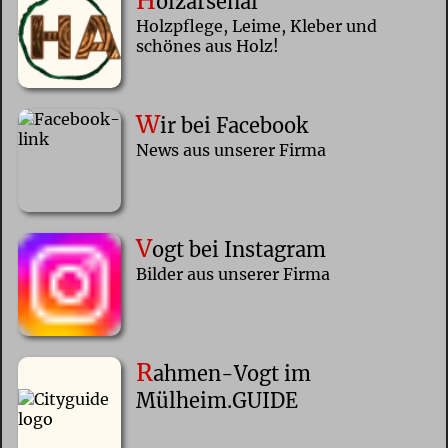
H
olzarsenal
Holzpflege, Leime, Kleber und
schönes aus Holz!
W
ir bei Facebook
News aus unserer Firma
V
ogt bei Instagram
Bilder aus unserer Firma
R
ahmen-Vogt im
Mülheim.GUIDE