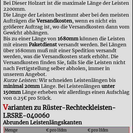
Bei Dieser Holzart ist die maximale Länge der Leisten
2200mm.
Die Länge der Leisten bestimmt aber bei den meisten
Aufträgen die
Versandkosten
, wenn es nicht ein
größerer Auftrag ist, wo die Versandkosten dann vom
Gewicht abhängen.
Bis zu einer Länge von
1680mm
können die Leisten
mit einem
Paketdienst
versandt werden. Bei Längen
über 1680mm muß mit einer Spedition versandt
werden, was die Versandkosten stark erhöht. Die
Versandkosten finden Sie, falls Sie die Leisten nicht
nach Fertigstellung selber abholen, immer in
unserem Angebot.
Kurze Leisten:
Wir schneiden Leistenlängen bis
minimal 20mm
Länge. Bei Leistenlängen
unter
150mm
Länge erheben wir allerdings einen Aufschlag
von 0.25€ pro Stück.
V
arianten zu Rüster-Rechteckleisten-
LRSRE-040060
Abrunden Leistenlängskanten
Menge
€ pro lfdm
€ pro lfdm