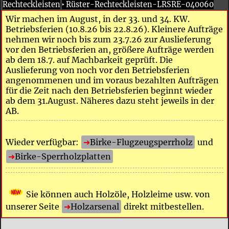
Rechteckleisten
‣
Rüster-Rechteckleisten-LRSRE-040060
Wir machen im August, in der 33. und 34. KW.
Betriebsferien (10.8.26 bis 22.8.26). Kleinere Aufträge
nehmen wir noch bis zum 23.7.26 zur Auslieferung
vor den Betriebsferien an, größere Aufträge werden
ab dem 18.7. auf Machbarkeit geprüft. Die
Auslieferung von noch vor den Betriebsferien
angenommenen und im voraus bezahlten Aufträgen
für die Zeit nach den Betriebsferien beginnt wieder
ab dem 31.August. Näheres dazu steht jeweils in der
AB.
Wieder verfügbar:
Birke-Flugzeugsperrholz
und
Birke-Sperrholzplatten
Sie können auch Holzöle, Holzleime usw. von
unserer Seite
Holzarsenal
direkt mitbestellen.