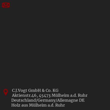
C.J.Vogt GmbH & Co. KG
Aktienstr.46,
45473
Mülheim a.d. Ruhr
Deutschland/Germany/Allemagne
DE
Holz aus Mülheim a.d. Ruhr