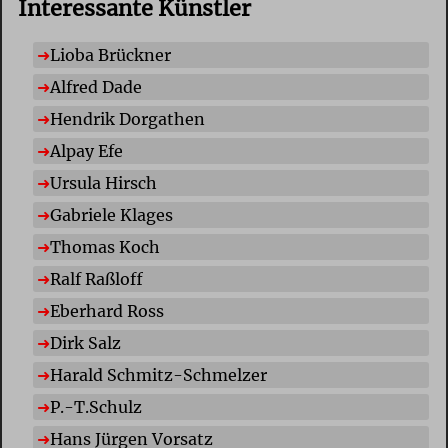
Interessante Künstler
Lioba Brückner
Alfred Dade
Hendrik Dorgathen
Alpay Efe
Ursula Hirsch
Gabriele Klages
Thomas Koch
Ralf Raßloff
Eberhard Ross
Dirk Salz
Harald Schmitz-Schmelzer
P.-T.Schulz
Hans Jürgen Vorsatz