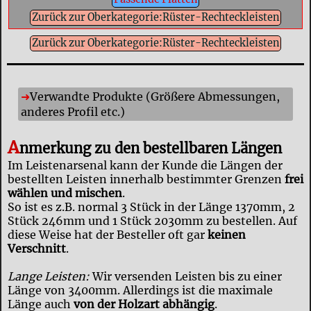
Zurück zur Oberkategorie:Rüster-Rechteckleisten
Zurück zur Oberkategorie:Rüster-Rechteckleisten
Verwandte Produkte (Größere Abmessungen,
anderes Profil etc.)
A
nmerkung zu den bestellbaren Längen
Im Leistenarsenal kann der Kunde die Längen der
bestellten Leisten innerhalb bestimmter Grenzen
frei
wählen und mischen
.
So ist es z.B. normal 3 Stück in der Länge 1370mm, 2
Stück 246mm und 1 Stück 2030mm zu bestellen. Auf
diese Weise hat der Besteller oft gar
keinen
Verschnitt
.
Lange Leisten:
Wir versenden Leisten bis zu einer
Länge von 3400mm. Allerdings ist die maximale
Länge auch
von der Holzart abhängig
.