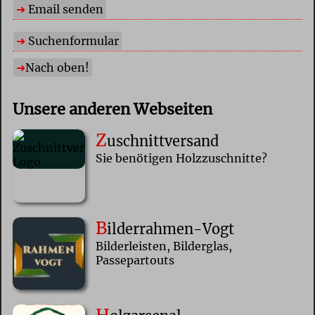
Email senden
Suchenformular
Nach oben!
Unsere anderen Webseiten
Z
uschnittversand
Sie benötigen Holzzuschnitte?
B
ilderrahmen-Vogt
Bilderleisten, Bilderglas,
Passepartouts