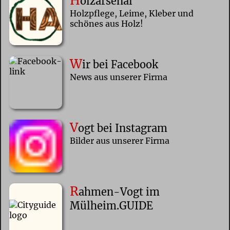
H
olzarsenal
Holzpflege, Leime, Kleber und
schönes aus Holz!
W
ir bei Facebook
News aus unserer Firma
V
ogt bei Instagram
Bilder aus unserer Firma
R
ahmen-Vogt im
Mülheim.GUIDE