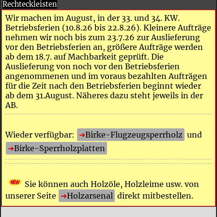
Rechteckleisten
Wir machen im August, in der 33. und 34. KW.
Betriebsferien (10.8.26 bis 22.8.26). Kleinere Aufträge
nehmen wir noch bis zum 23.7.26 zur Auslieferung
vor den Betriebsferien an, größere Aufträge werden
ab dem 18.7. auf Machbarkeit geprüft. Die
Auslieferung von noch vor den Betriebsferien
angenommenen und im voraus bezahlten Aufträgen
für die Zeit nach den Betriebsferien beginnt wieder
ab dem 31.August. Näheres dazu steht jeweils in der
AB.
Wieder verfügbar:
Birke-Flugzeugsperrholz
und
Birke-Sperrholzplatten
Sie können auch Holzöle, Holzleime usw. von
unserer Seite
Holzarsenal
direkt mitbestellen.