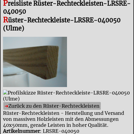
P
reisliste Rüster-Rechteckleisten-LRSRE-
040050
R
üster-Rechteckleiste-LRSRE-040050
(Ulme)
Zurück zu den Rüster-Rechteckleisten
Rüster-Rechteckleisten - Herstellung und Versand
von massiven Holzleisten mit den Abmessungen
40x50mm, gerade Leisten in hoher Qualität.
Artikelnummer
: LRSRE-040050