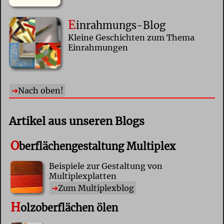
E
inrahmungs-Blog
Kleine Geschichten zum Thema
Einrahmungen
Nach oben!
Artikel aus unseren Blogs
O
berflächengestaltung Multiplex
Beispiele zur Gestaltung von
Multiplexplatten
Zum Multiplexblog
H
olzoberflächen ölen