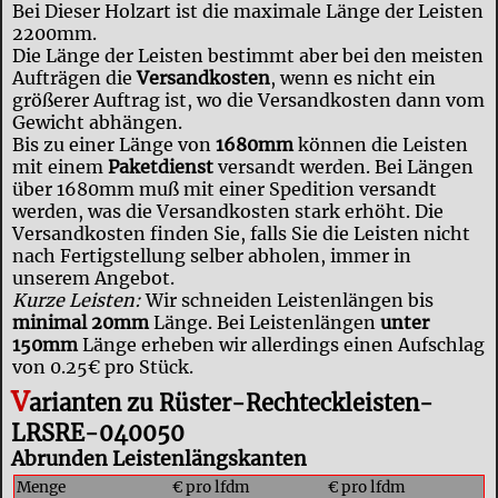
Bei Dieser Holzart ist die maximale Länge der Leisten
2200mm.
Die Länge der Leisten bestimmt aber bei den meisten
Aufträgen die
Versandkosten
, wenn es nicht ein
größerer Auftrag ist, wo die Versandkosten dann vom
Gewicht abhängen.
Bis zu einer Länge von
1680mm
können die Leisten
mit einem
Paketdienst
versandt werden. Bei Längen
über 1680mm muß mit einer Spedition versandt
werden, was die Versandkosten stark erhöht. Die
Versandkosten finden Sie, falls Sie die Leisten nicht
nach Fertigstellung selber abholen, immer in
unserem Angebot.
Kurze Leisten:
Wir schneiden Leistenlängen bis
minimal 20mm
Länge. Bei Leistenlängen
unter
150mm
Länge erheben wir allerdings einen Aufschlag
von 0.25€ pro Stück.
V
arianten zu Rüster-Rechteckleisten-
LRSRE-040050
Abrunden Leistenlängskanten
Menge
€ pro lfdm
€ pro lfdm