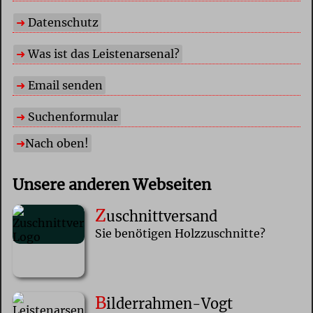
Datenschutz
Was ist das Leistenarsenal?
Email senden
Suchenformular
Nach oben!
Unsere anderen Webseiten
Z
uschnittversand
Sie benötigen Holzzuschnitte?
B
ilderrahmen-Vogt