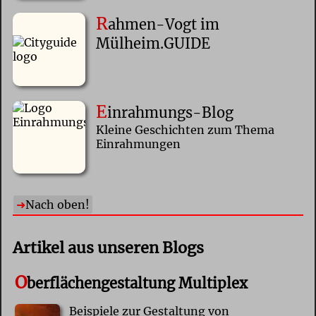
R
ahmen-Vogt im
Mülheim.GUIDE
E
inrahmungs-Blog
Kleine Geschichten zum Thema
Einrahmungen
Nach oben!
Artikel aus unseren Blogs
O
berflächengestaltung Multiplex
Beispiele zur Gestaltung von