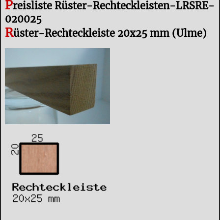
P
reisliste Rüster-Rechteckleisten-LRSRE-
020025
R
üster-Rechteckleiste 20x25 mm (Ulme)