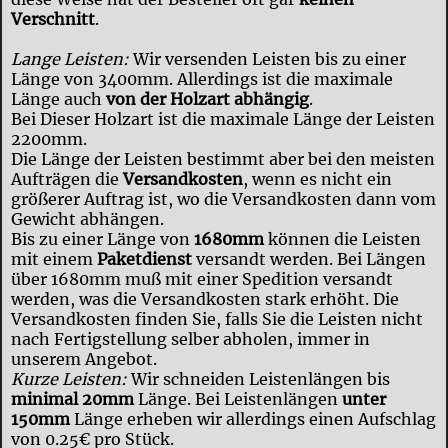
Verschnitt
.
Lange Leisten:
Wir versenden Leisten bis zu einer
Länge von 3400mm. Allerdings ist die maximale
Länge auch
von der Holzart abhängig
.
Bei Dieser Holzart ist die maximale Länge der Leisten
2200mm.
Die Länge der Leisten bestimmt aber bei den meisten
Aufträgen die
Versandkosten
, wenn es nicht ein
größerer Auftrag ist, wo die Versandkosten dann vom
Gewicht abhängen.
Bis zu einer Länge von
1680mm
können die Leisten
mit einem
Paketdienst
versandt werden. Bei Längen
über 1680mm muß mit einer Spedition versandt
werden, was die Versandkosten stark erhöht. Die
Versandkosten finden Sie, falls Sie die Leisten nicht
nach Fertigstellung selber abholen, immer in
unserem Angebot.
Kurze Leisten:
Wir schneiden Leistenlängen bis
minimal 20mm
Länge. Bei Leistenlängen
unter
150mm
Länge erheben wir allerdings einen Aufschlag
von 0.25€ pro Stück.