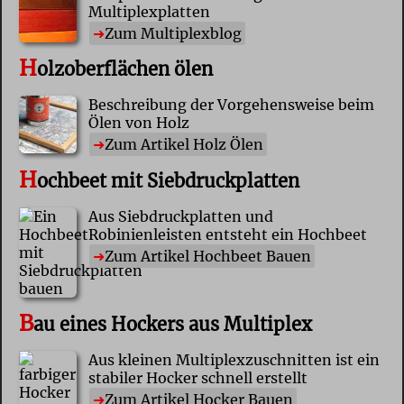
Multiplexplatten
Zum Multiplexblog
H
olzoberflächen ölen
Beschreibung der Vorgehensweise beim
Ölen von Holz
Zum Artikel Holz Ölen
H
ochbeet mit Siebdruckplatten
Aus Siebdruckplatten und
Robinienleisten entsteht ein Hochbeet
Zum Artikel Hochbeet Bauen
B
au eines Hockers aus Multiplex
Aus kleinen Multiplexzuschnitten ist ein
stabiler Hocker schnell erstellt
Zum Artikel Hocker Bauen