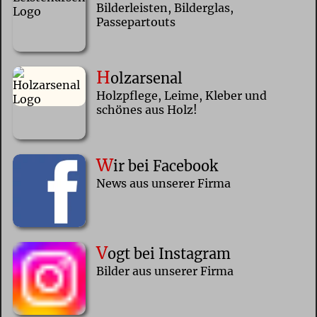
Bilderleisten, Bilderglas,
Passepartouts
H
olzarsenal
Holzpflege, Leime, Kleber und
schönes aus Holz!
W
ir bei Facebook
News aus unserer Firma
V
ogt bei Instagram
Bilder aus unserer Firma