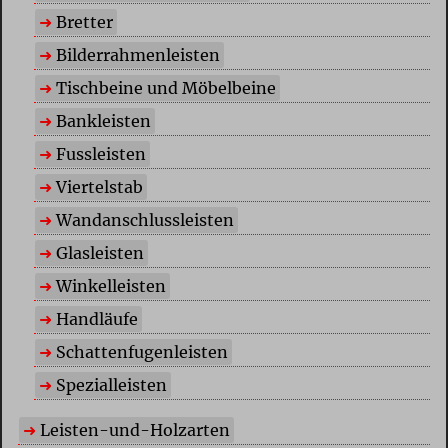
Bretter
Bilderrahmenleisten
Tischbeine und Möbelbeine
Bankleisten
Fussleisten
Viertelstab
Wandanschlussleisten
Glasleisten
Winkelleisten
Handläufe
Schattenfugenleisten
Spezialleisten
Leisten-und-Holzarten