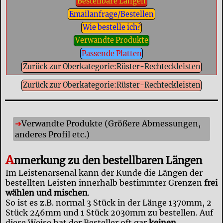
Bestellbare Längen
Emailanfrage/Bestellen
Wie bestelle ich?
Verwandte Produkte
Passende Platten
Zurück zur Oberkategorie:Rüster-Rechteckleisten
Zurück zur Oberkategorie:Rüster-Rechteckleisten
Verwandte Produkte (Größere Abmessungen,
anderes Profil etc.)
A
nmerkung zu den bestellbaren Längen
Im Leistenarsenal kann der Kunde die Längen der
bestellten Leisten innerhalb bestimmter Grenzen
frei
wählen und mischen
.
So ist es z.B. normal 3 Stück in der Länge 1370mm, 2
Stück 246mm und 1 Stück 2030mm zu bestellen. Auf
diese Weise hat der Besteller oft gar
keinen