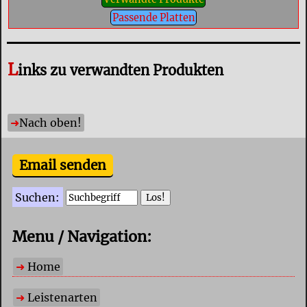
Passende Platten
L
inks zu verwandten Produkten
Nach oben!
Email senden
Suchen:
Menu / Navigation:
Home
Leistenarten