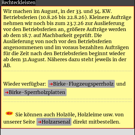
Rechteckleisten
Wir machen im August, in der 33. und 34. KW.
Betriebsferien (10.8.26 bis 22.8.26). Kleinere Aufträge
nehmen wir noch bis zum 23.7.26 zur Auslieferung
vor den Betriebsferien an, größere Aufträge werden
ab dem 18.7. auf Machbarkeit geprüft. Die
Auslieferung von noch vor den Betriebsferien
angenommenen und im voraus bezahlten Aufträgen
für die Zeit nach den Betriebsferien beginnt wieder
ab dem 31.August. Näheres dazu steht jeweils in der
AB.
Wieder verfügbar:
Birke-Flugzeugsperrholz
und
Birke-Sperrholzplatten
Sie können auch Holzöle, Holzleime usw. von
unserer Seite
Holzarsenal
direkt mitbestellen.