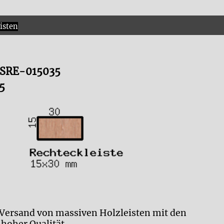
isten
LRSRE-015035
5
 Versand von massiven Holzleisten mit den