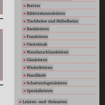
Bretter
Bilderrahmenleisten
Tischbeine und Möbelbeine
Bankleisten
Fussleisten
Viertelstab
Wandanschlussleisten
Glasleisten
Winkelleisten
Handläufe
Schattenfugenleisten
Spezialleisten
Leisten-und-Holzarten