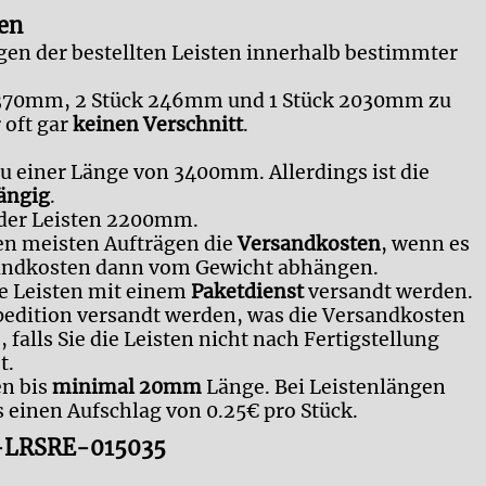
en
gen der bestellten Leisten innerhalb bestimmter
ge 1370mm, 2 Stück 246mm und 1 Stück 2030mm zu
 oft gar
keinen Verschnitt
.
u einer Länge von 3400mm. Allerdings ist die
ängig
.
 der Leisten 2200mm.
en meisten Aufträgen die
Versandkosten
, wenn es
ersandkosten dann vom Gewicht abhängen.
e Leisten mit einem
Paketdienst
versandt werden.
edition versandt werden, was die Versandkosten
 falls Sie die Leisten nicht nach Fertigstellung
t.
en bis
minimal 20mm
Länge. Bei Leistenlängen
 einen Aufschlag von 0.25€ pro Stück.
en-LRSRE-015035