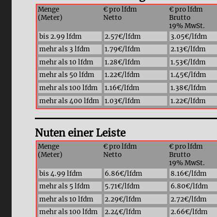
Menge
€ pro lfdm
€ pro lfdm
(Meter)
Netto
Brutto
19% MwSt.
bis 2.99 lfdm
2.57€/lfdm
3.05€/lfdm
mehr als 3 lfdm
1.79€/lfdm
2.13€/lfdm
mehr als 10 lfdm
1.28€/lfdm
1.53€/lfdm
mehr als 50 lfdm
1.22€/lfdm
1.45€/lfdm
mehr als 100 lfdm
1.16€/lfdm
1.38€/lfdm
mehr als 400 lfdm
1.03€/lfdm
1.22€/lfdm
Nuten einer Leiste
Menge
€ pro lfdm
€ pro lfdm
(Meter)
Netto
Brutto
19% MwSt.
bis 4.99 lfdm
6.86€/lfdm
8.16€/lfdm
mehr als 5 lfdm
5.71€/lfdm
6.80€/lfdm
mehr als 10 lfdm
2.29€/lfdm
2.72€/lfdm
mehr als 100 lfdm
2.24€/lfdm
2.66€/lfdm