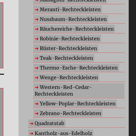
Meranti-Rechteckleisten
Nussbaum-Rechteckleisten
Räuchereiche-Rechteckleisten
Robinie-Rechteckleisten
Rüster-Rechteckleisten
Teak-Rechteckleisten
Thermo-Esche-Rechteckleisten
Wenge-Rechteckleisten
Western-Red-Cedar-
Rechteckleisten
Yellow-Poplar-Rechteckleisten
Zebrano-Rechteckleisten
Quadratstab
Kantholz-aus-Edelholz