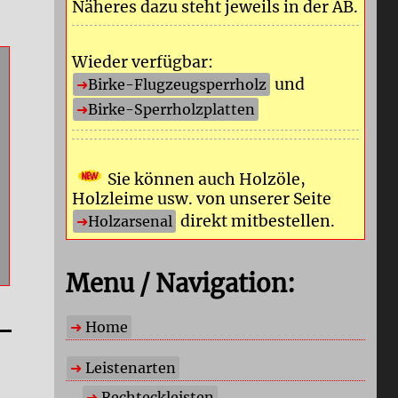
Näheres dazu steht jeweils in der AB.
Wieder verfügbar:
und
Birke-Flugzeugsperrholz
Birke-Sperrholzplatten
Sie können auch Holzöle,
Holzleime usw. von unserer Seite
direkt mitbestellen.
Holzarsenal
Menu / Navigation:
Home
Leistenarten
Rechteckleisten