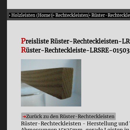
‣
Holzleisten (Home)
‣
Rechteckleisten
‣
Rüster-Rechteckle
P
reisliste Rüster-Rechteckleisten-
R
üster-Rechteckleiste-LRSRE-01503
Zurück zu den Rüster-Rechteckleisten
Rüster-Rechteckleisten - Herstellung und