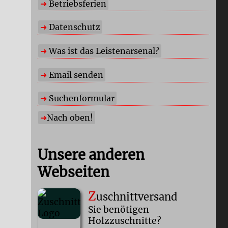
Betriebsferien
Datenschutz
Was ist das Leistenarsenal?
Email senden
Suchenformular
Nach oben!
Unsere anderen
Webseiten
Z
uschnittversand
Sie benötigen
Holzzuschnitte?