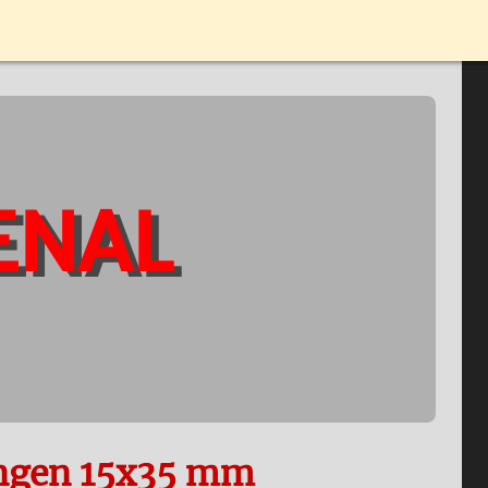
ENAL
ungen 15x35 mm