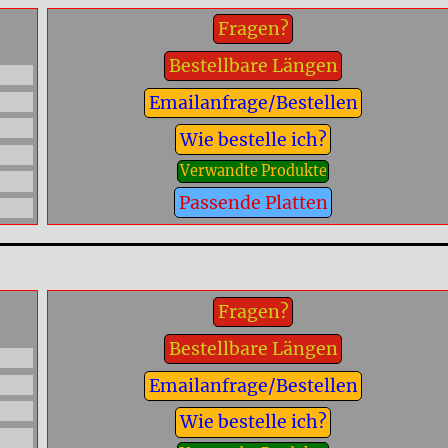
Fragen?
Bestellbare Längen
Emailanfrage/Bestellen
Wie bestelle ich?
Verwandte Produkte
Passende Platten
Fragen?
Bestellbare Längen
Emailanfrage/Bestellen
Wie bestelle ich?