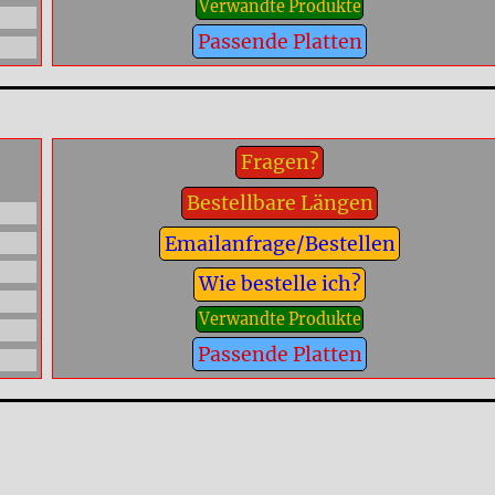
Verwandte Produkte
Passende Platten
Fragen?
Bestellbare Längen
Emailanfrage/Bestellen
Wie bestelle ich?
Verwandte Produkte
Passende Platten