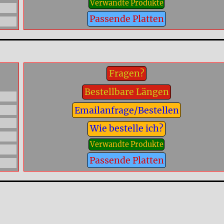
Verwandte Produkte
Passende Platten
Fragen?
Bestellbare Längen
Emailanfrage/Bestellen
Wie bestelle ich?
Verwandte Produkte
Passende Platten