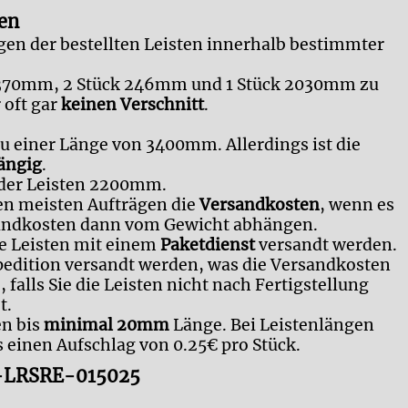
en
gen der bestellten Leisten innerhalb bestimmter
ge 1370mm, 2 Stück 246mm und 1 Stück 2030mm zu
 oft gar
keinen Verschnitt
.
u einer Länge von 3400mm. Allerdings ist die
ängig
.
 der Leisten 2200mm.
en meisten Aufträgen die
Versandkosten
, wenn es
ersandkosten dann vom Gewicht abhängen.
e Leisten mit einem
Paketdienst
versandt werden.
edition versandt werden, was die Versandkosten
 falls Sie die Leisten nicht nach Fertigstellung
t.
en bis
minimal 20mm
Länge. Bei Leistenlängen
 einen Aufschlag von 0.25€ pro Stück.
en-LRSRE-015025