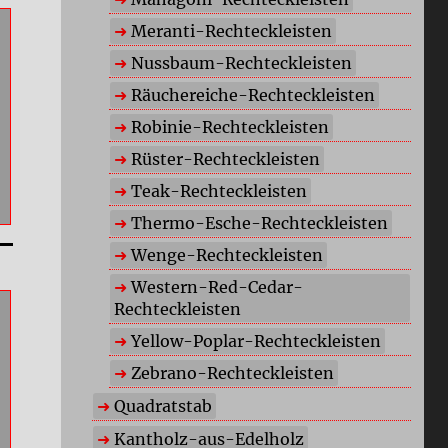
Meranti-Rechteckleisten
Nussbaum-Rechteckleisten
Räuchereiche-Rechteckleisten
Robinie-Rechteckleisten
Rüster-Rechteckleisten
Teak-Rechteckleisten
Thermo-Esche-Rechteckleisten
Wenge-Rechteckleisten
Western-Red-Cedar-
Rechteckleisten
Yellow-Poplar-Rechteckleisten
Zebrano-Rechteckleisten
Quadratstab
Kantholz-aus-Edelholz