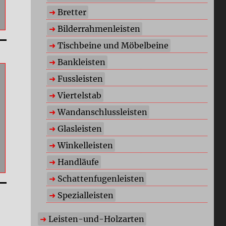
Bretter
Bilderrahmenleisten
Tischbeine und Möbelbeine
Bankleisten
Fussleisten
Viertelstab
Wandanschlussleisten
Glasleisten
Winkelleisten
Handläufe
Schattenfugenleisten
Spezialleisten
Leisten-und-Holzarten