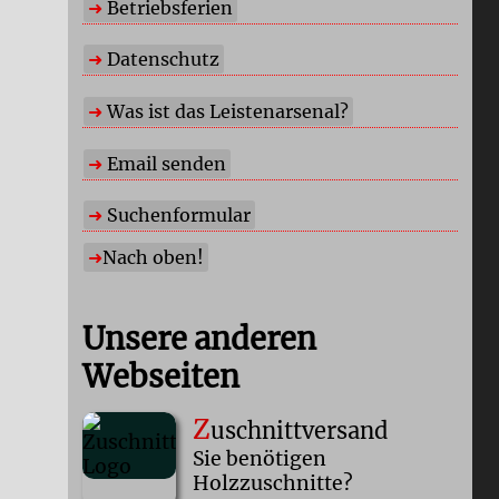
Betriebsferien
Datenschutz
Was ist das Leistenarsenal?
Email senden
Suchenformular
Nach oben!
Unsere anderen
Webseiten
Z
uschnittversand
Sie benötigen
Holzzuschnitte?