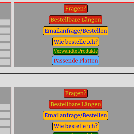
Fragen?
Bestellbare Längen
Emailanfrage/Bestellen
Wie bestelle ich?
Verwandte Produkte
Passende Platten
Fragen?
Bestellbare Längen
Emailanfrage/Bestellen
Wie bestelle ich?