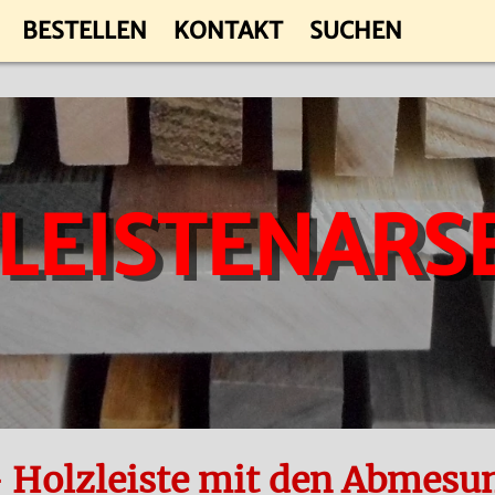
BESTELLEN
KONTAKT
SUCHEN
 LEISTENARS
- Holzleiste mit den Abmes