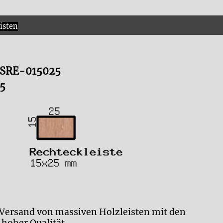
isten
LRSRE-015025
5
 Versand von massiven Holzleisten mit den