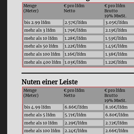
Menge
€ pro lfdm
€ pro lfdm
(Meter)
Netto
Brutto
19% MwSt.
bis 2.99 lfdm
2.57€/lfdm
3.05€/lfdm
mehr als 3 lfdm
1.79€/lfdm
2.13€/lfdm
mehr als 10 lfdm
1.28€/lfdm
1.53€/lfdm
mehr als 50 lfdm
1.22€/lfdm
1.45€/lfdm
mehr als 100 lfdm
1.16€/lfdm
1.38€/lfdm
mehr als 400 lfdm
1.03€/lfdm
1.22€/lfdm
Nuten einer Leiste
Menge
€ pro lfdm
€ pro lfdm
(Meter)
Netto
Brutto
19% MwSt.
bis 4.99 lfdm
6.86€/lfdm
8.16€/lfdm
mehr als 5 lfdm
5.71€/lfdm
6.80€/lfdm
mehr als 10 lfdm
2.29€/lfdm
2.72€/lfdm
mehr als 100 lfdm
2.24€/lfdm
2.66€/lfdm