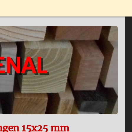
ENAL
ungen 15x25 mm