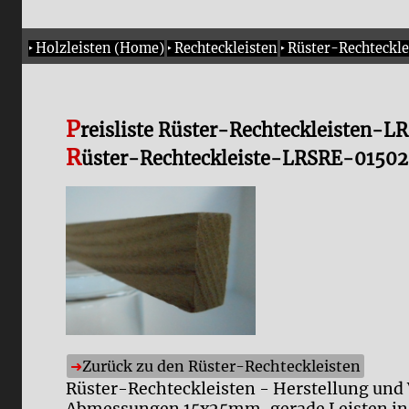
‣
Holzleisten (Home)
‣
Rechteckleisten
‣
Rüster-Rechteckle
P
reisliste Rüster-Rechteckleisten-
R
üster-Rechteckleiste-LRSRE-01502
Zurück zu den Rüster-Rechteckleisten
Rüster-Rechteckleisten - Herstellung und