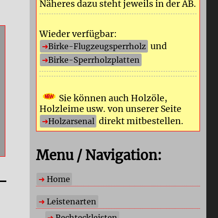
Näheres dazu steht jeweils in der AB.
Wieder verfügbar:
und
Birke-Flugzeugsperrholz
Birke-Sperrholzplatten
Sie können auch Holzöle,
Holzleime usw. von unserer Seite
direkt mitbestellen.
Holzarsenal
Menu / Navigation:
Home
Leistenarten
Rechteckleisten