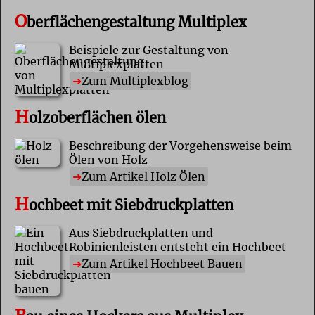
O
berflächengestaltung Multiplex
Beispiele zur Gestaltung von
Multiplexplatten
Zum Multiplexblog
H
olzoberflächen ölen
Beschreibung der Vorgehensweise beim
Ölen von Holz
Zum Artikel Holz Ölen
H
ochbeet mit Siebdruckplatten
Aus Siebdruckplatten und
Robinienleisten entsteht ein Hochbeet
Zum Artikel Hochbeet Bauen