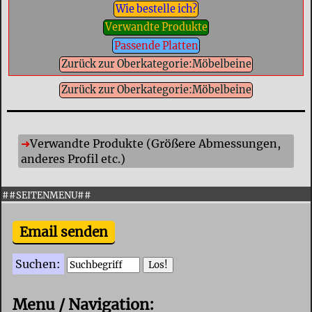
Wie bestelle ich?
Verwandte Produkte
Passende Platten
Zurück zur Oberkategorie:Möbelbeine
Zurück zur Oberkategorie:Möbelbeine
Verwandte Produkte (Größere Abmessungen,
anderes Profil etc.)
##SEITENMENU##
Email senden
Suchen:
Menu / Navigation: