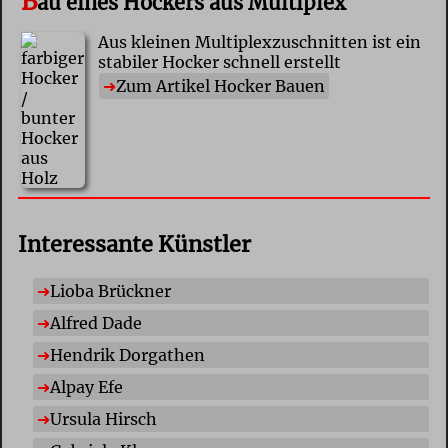
B
au eines Hockers aus Multiplex
Aus kleinen Multiplexzuschnitten ist ein
stabiler Hocker schnell erstellt
Zum Artikel Hocker Bauen
Interessante Künstler
Lioba Brückner
Alfred Dade
Hendrik Dorgathen
Alpay Efe
Ursula Hirsch