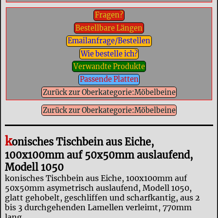
Fragen?
Bestellbare Längen
Emailanfrage/Bestellen
Wie bestelle ich?
Verwandte Produkte
Passende Platten
Zurück zur Oberkategorie:Möbelbeine
Zurück zur Oberkategorie:Möbelbeine
k
onisches Tischbein aus Eiche,
100x100mm auf 50x50mm auslaufend,
Modell 1050
konisches Tischbein aus Eiche, 100x100mm auf
50x50mm asymetrisch auslaufend, Modell 1050,
glatt gehobelt, geschliffen und scharfkantig, aus 2
bis 3 durchgehenden Lamellen verleimt, 770mm
lang