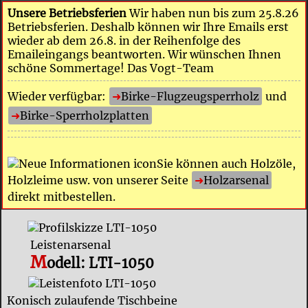
Unsere Betriebsferien
Wir haben nun bis zum 25.8.26
Betriebsferien. Deshalb können wir Ihre Emails erst
wieder ab dem 26.8. in der Reihenfolge des
Emaileingangs beantworten. Wir wünschen Ihnen
schöne Sommertage! Das Vogt-Team
Wieder verfügbar:
Birke-Flugzeugsperrholz
und
Birke-Sperrholzplatten
Sie können auch Holzöle,
Holzleime usw. von unserer Seite
Holzarsenal
direkt mitbestellen.
Leistenarsenal
M
odell:
LTI-1050
Konisch zulaufende Tischbeine