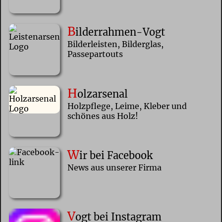
B
ilderrahmen-Vogt
Bilderleisten, Bilderglas,
Passepartouts
H
olzarsenal
Holzpflege, Leime, Kleber und
schönes aus Holz!
W
ir bei Facebook
News aus unserer Firma
V
ogt bei Instagram