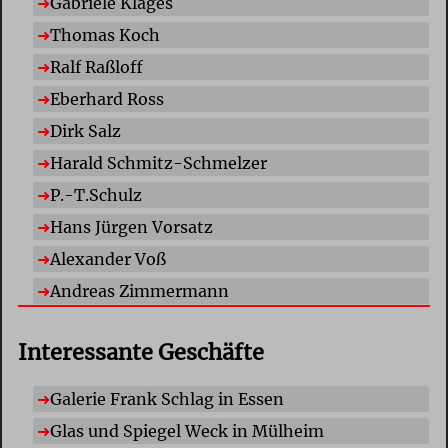
Gabriele Klages
Thomas Koch
Ralf Raßloff
Eberhard Ross
Dirk Salz
Harald Schmitz-Schmelzer
P.-T.Schulz
Hans Jürgen Vorsatz
Alexander Voß
Andreas Zimmermann
Interessante Geschäfte
Galerie Frank Schlag in Essen
Glas und Spiegel Weck in Mülheim