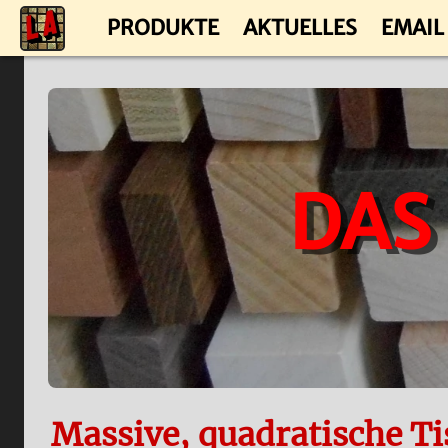
PRODUKTE
AKTUELLES
EMAIL
DAS
Massive, quadratische T