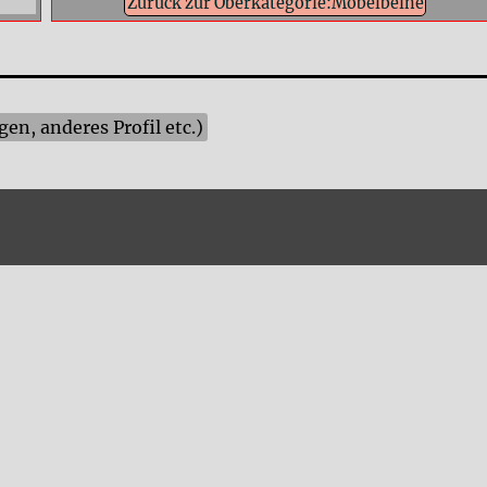
Zurück zur Oberkategorie:Möbelbeine
n, anderes Profil etc.)