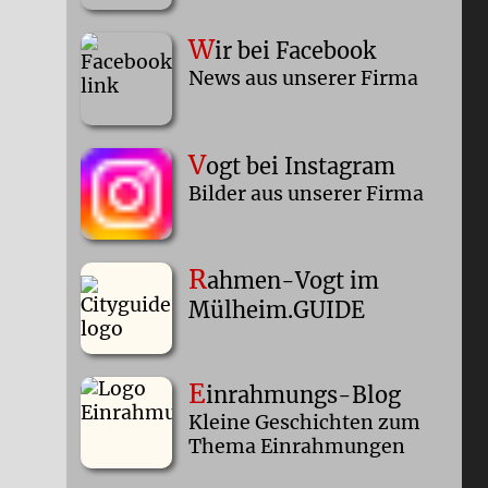
W
ir bei Facebook
News aus unserer Firma
V
ogt bei Instagram
Bilder aus unserer Firma
R
ahmen-Vogt im
Mülheim.GUIDE
E
inrahmungs-Blog
Kleine Geschichten zum
Thema Einrahmungen