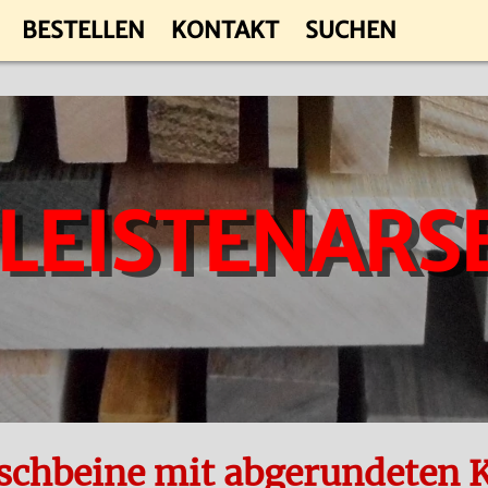
BESTELLEN
KONTAKT
SUCHEN
 LEISTENARS
ischbeine mit abgerundeten 