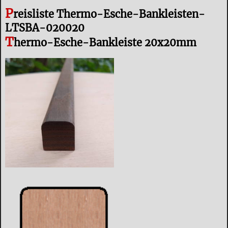
P
reisliste Thermo-Esche-Bankleisten-
LTSBA-020020
T
hermo-Esche-Bankleiste 20x20mm