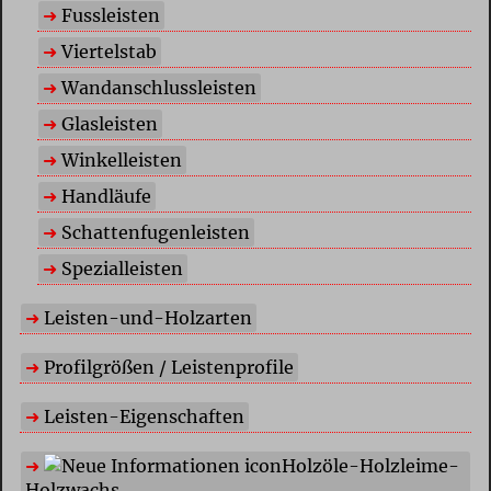
Fussleisten
Viertelstab
Wandanschlussleisten
Glasleisten
Winkelleisten
Handläufe
Schattenfugenleisten
Spezialleisten
Leisten-und-Holzarten
Profilgrößen / Leistenprofile
Leisten-Eigenschaften
Holzöle-Holzleime-
Holzwachs