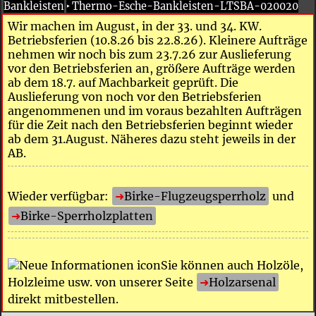
Bankleisten
‣
Thermo-Esche-Bankleisten-LTSBA-020020
Wir machen im August, in der 33. und 34. KW.
Betriebsferien (10.8.26 bis 22.8.26). Kleinere Aufträge
nehmen wir noch bis zum 23.7.26 zur Auslieferung
vor den Betriebsferien an, größere Aufträge werden
ab dem 18.7. auf Machbarkeit geprüft. Die
Auslieferung von noch vor den Betriebsferien
angenommenen und im voraus bezahlten Aufträgen
für die Zeit nach den Betriebsferien beginnt wieder
ab dem 31.August. Näheres dazu steht jeweils in der
AB.
Wieder verfügbar:
Birke-Flugzeugsperrholz
und
Birke-Sperrholzplatten
Sie können auch Holzöle,
Holzleime usw. von unserer Seite
Holzarsenal
direkt mitbestellen.