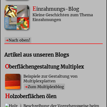
E
inrahmungs-Blog
Kleine Geschichten zum Thema
Einrahmungen
Nach oben!
Artikel aus unseren Blogs
O
berflächengestaltung Multiplex
Beispiele zur Gestaltung von
Multiplexplatten
Zum Multiplexblog
H
olzoberflächen ölen
Beschreibung der Vorgehensweise beim