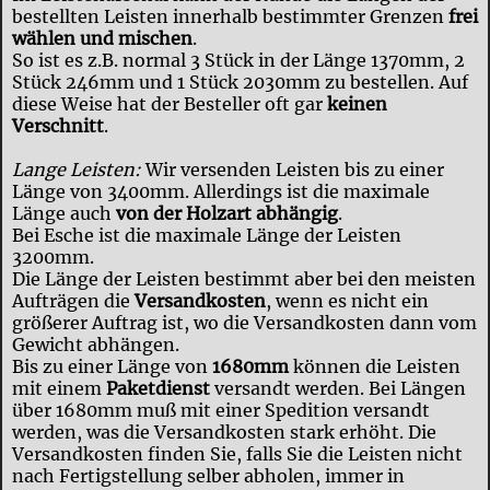
bestellten Leisten innerhalb bestimmter Grenzen
frei
wählen und mischen
.
So ist es z.B. normal 3 Stück in der Länge 1370mm, 2
Stück 246mm und 1 Stück 2030mm zu bestellen. Auf
diese Weise hat der Besteller oft gar
keinen
Verschnitt
.
Lange Leisten:
Wir versenden Leisten bis zu einer
Länge von 3400mm. Allerdings ist die maximale
Länge auch
von der Holzart abhängig
.
Bei Esche ist die maximale Länge der Leisten
3200mm.
Die Länge der Leisten bestimmt aber bei den meisten
Aufträgen die
Versandkosten
, wenn es nicht ein
größerer Auftrag ist, wo die Versandkosten dann vom
Gewicht abhängen.
Bis zu einer Länge von
1680mm
können die Leisten
mit einem
Paketdienst
versandt werden. Bei Längen
über 1680mm muß mit einer Spedition versandt
werden, was die Versandkosten stark erhöht. Die
Versandkosten finden Sie, falls Sie die Leisten nicht
nach Fertigstellung selber abholen, immer in