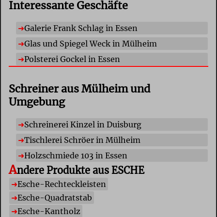
Interessante Geschäfte
Galerie Frank Schlag in Essen
Glas und Spiegel Weck in Mülheim
Polsterei Gockel in Essen
Schreiner aus Mülheim und
Umgebung
Schreinerei Kinzel in Duisburg
Tischlerei Schröer in Mülheim
Holzschmiede 103 in Essen
A
ndere Produkte aus ESCHE
E
sche-Rechteckleisten
E
sche-Quadratstab
E
sche-Kantholz