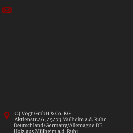
C.J.Vogt GmbH & Co. KG
Aktienstr.46,
45473
Mülheim a.d. Ruhr
Deutschland/Germany/Allemagne
DE
Holz aus Mülheim a.d. Ruhr