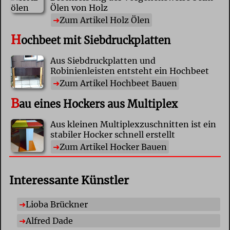
Ölen von Holz
Zum Artikel Holz Ölen
H
ochbeet mit Siebdruckplatten
Aus Siebdruckplatten und
Robinienleisten entsteht ein Hochbeet
Zum Artikel Hochbeet Bauen
B
au eines Hockers aus Multiplex
Aus kleinen Multiplexzuschnitten ist ein
stabiler Hocker schnell erstellt
Zum Artikel Hocker Bauen
Interessante Künstler
Lioba Brückner
Alfred Dade