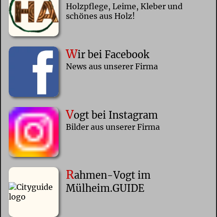
Holzpflege, Leime, Kleber und
schönes aus Holz!
W
ir bei Facebook
News aus unserer Firma
V
ogt bei Instagram
Bilder aus unserer Firma
R
ahmen-Vogt im
Mülheim.GUIDE