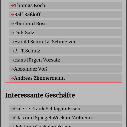
Thomas Koch
Ralf Raßloff
Eberhard Ross
Dirk Salz
Harald Schmitz-Schmelzer
P.-T.Schulz
Hans Jürgen Vorsatz
Alexander Voß
Andreas Zimmermann
Interessante Geschäfte
Galerie Frank Schlag in Essen
Glas und Spiegel Weck in Mülheim
Polsterei Gockel in Essen