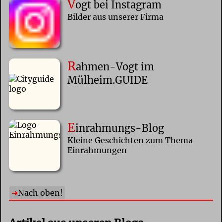
V
ogt bei Instagram
Bilder aus unserer Firma
R
ahmen-Vogt im
Mülheim.GUIDE
E
inrahmungs-Blog
Kleine Geschichten zum Thema
Einrahmungen
Nach oben!