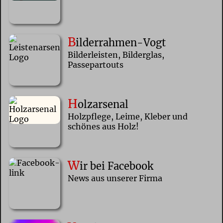
B
ilderrahmen-Vogt
Bilderleisten, Bilderglas,
Passepartouts
H
olzarsenal
Holzpflege, Leime, Kleber und
schönes aus Holz!
W
ir bei Facebook
News aus unserer Firma