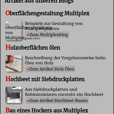
Artikel aus unseren Blogs
O
berflächengestaltung Multiplex
Beispiele zur Gestaltung von
Multiplexplatten
Zum Multiplexblog
H
olzoberflächen ölen
Beschreibung der Vorgehensweise beim
Ölen von Holz
Zum Artikel Holz Ölen
H
ochbeet mit Siebdruckplatten
Aus Siebdruckplatten und
Robinienleisten entsteht ein Hochbeet
Zum Artikel Hochbeet Bauen
B
au eines Hockers aus Multiplex