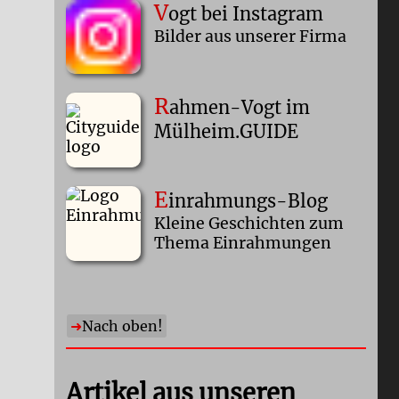
V
ogt bei Instagram
Bilder aus unserer Firma
R
ahmen-Vogt im
Mülheim.GUIDE
E
inrahmungs-Blog
Kleine Geschichten zum
Thema Einrahmungen
Nach oben!
Artikel aus unseren