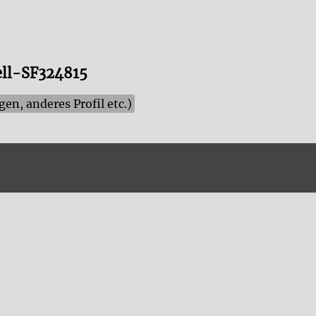
ell-SF324815
n, anderes Profil etc.)