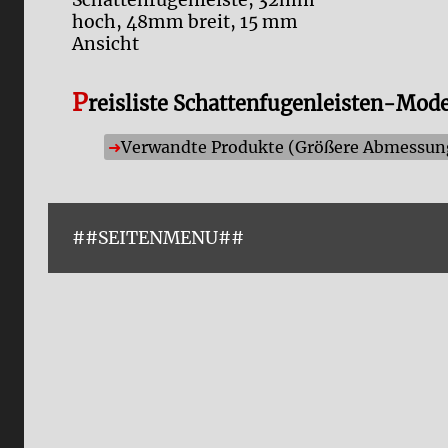
Schattenfugenleiste, 32mm
hoch, 48mm breit, 15 mm
Ansicht
P
reisliste Schattenfugenleisten-Mod
Verwandte Produkte (Größere Abmessunge
##SEITENMENU##