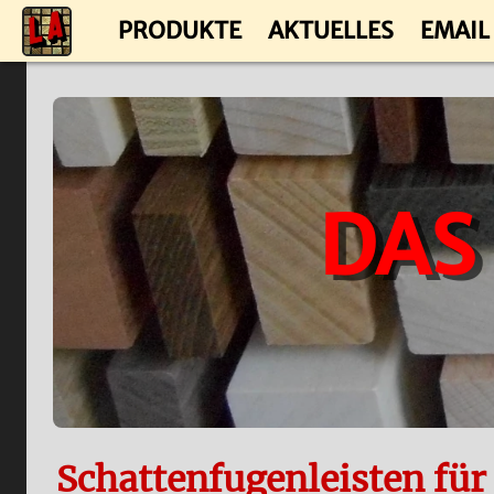
PRODUKTE
AKTUELLES
EMAIL
DAS
Schattenfugenleisten fü