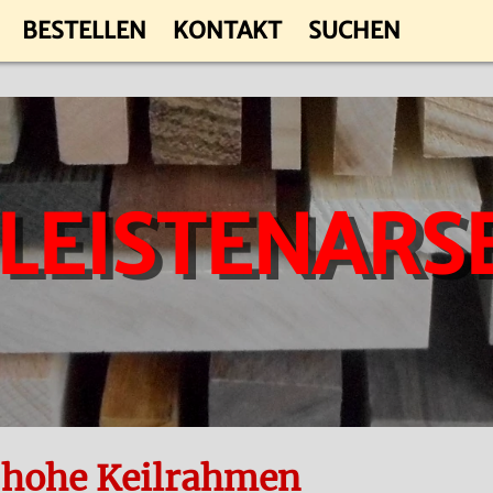
BESTELLEN
KONTAKT
SUCHEN
 LEISTENARS
r hohe Keilrahmen