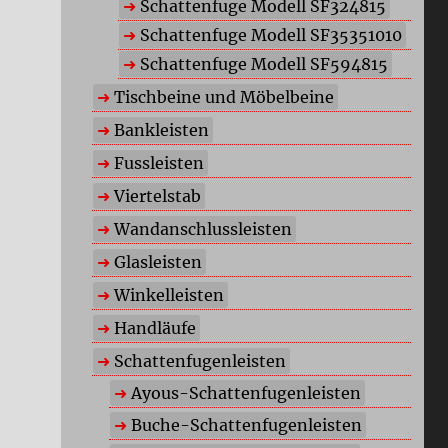
Schattenfuge Modell SF324815
Schattenfuge Modell SF35351010
Schattenfuge Modell SF594815
Tischbeine und Möbelbeine
Bankleisten
Fussleisten
Viertelstab
Wandanschlussleisten
Glasleisten
Winkelleisten
Handläufe
Schattenfugenleisten
Ayous-Schattenfugenleisten
Buche-Schattenfugenleisten