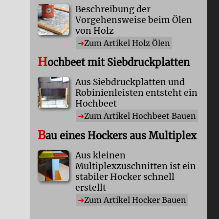
Beschreibung der
Vorgehensweise beim Ölen
von Holz
Zum Artikel Holz Ölen
H
ochbeet mit Siebdruckplatten
Aus Siebdruckplatten und
Robinienleisten entsteht ein
Hochbeet
Zum Artikel Hochbeet Bauen
B
au eines Hockers aus Multiplex
Aus kleinen
Multiplexzuschnitten ist ein
stabiler Hocker schnell
erstellt
Zum Artikel Hocker Bauen