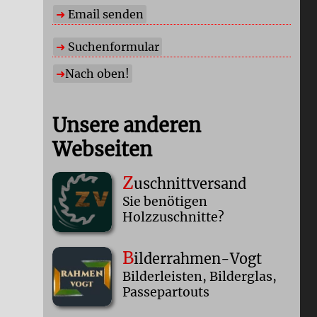
Email senden
Suchenformular
Nach oben!
Unsere anderen
Webseiten
Z
uschnittversand
Sie benötigen
Holzzuschnitte?
B
ilderrahmen-Vogt
Bilderleisten, Bilderglas,
Passepartouts