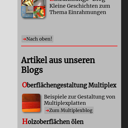
Kleine Geschichten zum
Thema Einrahmungen
Nach oben!
Artikel aus unseren
Blogs
O
berflächengestaltung Multiplex
Beispiele zur Gestaltung von
Multiplexplatten
Zum Multiplexblog
H
olzoberflächen ölen