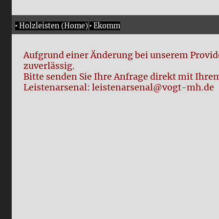
‣
Holzleisten (Home)
‣
Ekomm
Aufgrund einer Änderung bei unserem Provide
zuverlässig.
Bitte senden Sie Ihre Anfrage direkt mit Ih
Leistenarsenal: leistenarsenal@vogt-mh.de