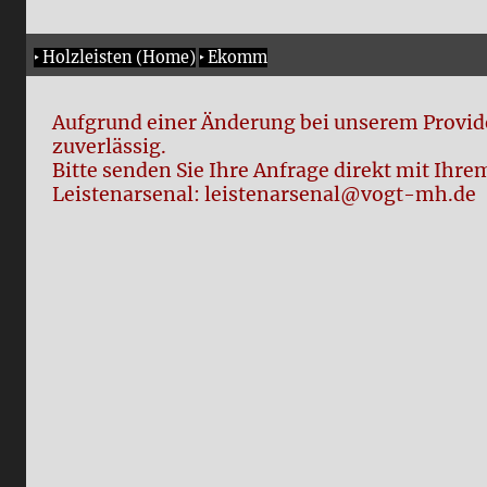
‣
Holzleisten (Home)
‣
Ekomm
Aufgrund einer Änderung bei unserem Provide
zuverlässig.
Bitte senden Sie Ihre Anfrage direkt mit Ih
Leistenarsenal: leistenarsenal@vogt-mh.de