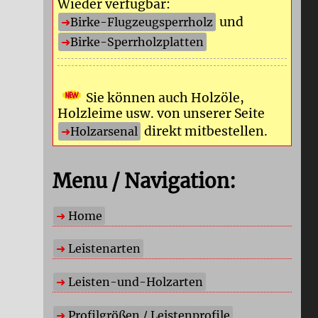
Wieder verfügbar:
und
Birke-Flugzeugsperrholz
Birke-Sperrholzplatten
Sie können auch Holzöle,
Holzleime usw. von unserer Seite
direkt mitbestellen.
Holzarsenal
Menu / Navigation:
Home
Leistenarten
Leisten-und-Holzarten
Profilgrößen / Leistenprofile