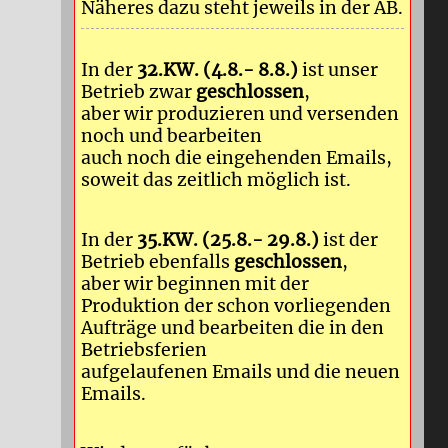
Näheres dazu steht jeweils in der AB.
In der
32.KW. (4.8.- 8.8.)
ist unser
Betrieb zwar
geschlossen
,
aber wir produzieren und versenden
noch und bearbeiten
auch noch die eingehenden Emails,
soweit das zeitlich möglich ist.
In der
35.KW. (25.8.- 29.8.)
ist der
Betrieb ebenfalls
geschlossen
,
aber wir beginnen mit der
Produktion der schon vorliegenden
Aufträge und bearbeiten die in den
Betriebsferien
aufgelaufenen Emails und die neuen
Emails.