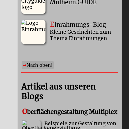
Mülheim.GUIDE
E
inrahmungs-Blog
Kleine Geschichten zum
Thema Einrahmungen
Nach oben!
Artikel aus unseren
Blogs
O
berflächengestaltung Multiplex
Beispiele zur Gestaltung von