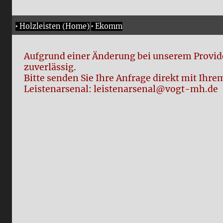
‣
Holzleisten (Home)
‣
Ekomm
Aufgrund einer Änderung bei unserem Provide
zuverlässig.
Bitte senden Sie Ihre Anfrage direkt mit Ih
Leistenarsenal: leistenarsenal@vogt-mh.de