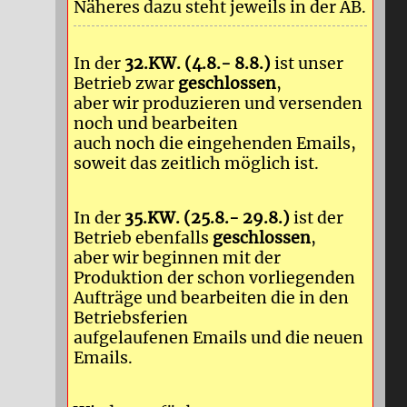
Näheres dazu steht jeweils in der AB.
In der
32.KW. (4.8.- 8.8.)
ist unser
Betrieb zwar
geschlossen
,
aber wir produzieren und versenden
noch und bearbeiten
auch noch die eingehenden Emails,
soweit das zeitlich möglich ist.
In der
35.KW. (25.8.- 29.8.)
ist der
Betrieb ebenfalls
geschlossen
,
aber wir beginnen mit der
Produktion der schon vorliegenden
Aufträge und bearbeiten die in den
Betriebsferien
aufgelaufenen Emails und die neuen
Emails.