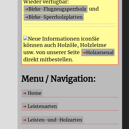
Wieder verfügbar:
und
Birke-Flugzeugsperrholz
Birke-Sperrholzplatten
Sie
können auch Holzöle, Holzleime
usw. von unserer Seite
Holzarsenal
direkt mitbestellen.
Menu / Navigation:
Home
Leistenarten
Leisten-und-Holzarten