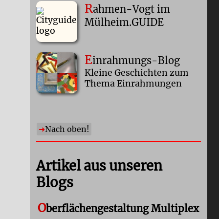
R
ahmen-Vogt im
Mülheim.GUIDE
E
inrahmungs-Blog
Kleine Geschichten zum
Thema Einrahmungen
Nach oben!
Artikel aus unseren
Blogs
O
berflächengestaltung Multiplex