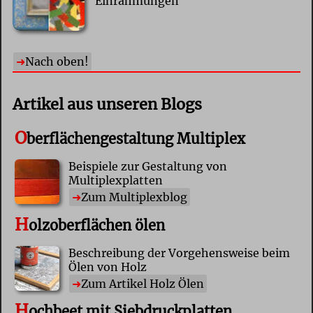
Einrahmungen
Nach oben!
Artikel aus unseren Blogs
O
berflächengestaltung Multiplex
Beispiele zur Gestaltung von
Multiplexplatten
Zum Multiplexblog
H
olzoberflächen ölen
Beschreibung der Vorgehensweise beim
Ölen von Holz
Zum Artikel Holz Ölen
H
ochbeet mit Siebdruckplatten