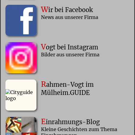
W
ir bei Facebook
News aus unserer Firma
V
ogt bei Instagram
Bilder aus unserer Firma
R
ahmen-Vogt im
Mülheim.GUIDE
E
inrahmungs-Blog
Kleine Geschichten zum Thema