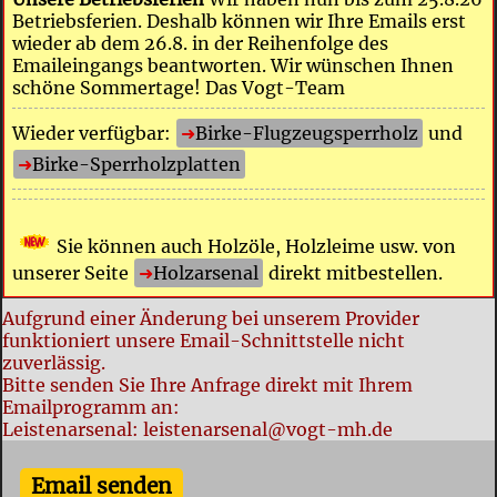
Betriebsferien. Deshalb können wir Ihre Emails erst
wieder ab dem 26.8. in der Reihenfolge des
Emaileingangs beantworten. Wir wünschen Ihnen
schöne Sommertage! Das Vogt-Team
Wieder verfügbar:
Birke-Flugzeugsperrholz
und
Birke-Sperrholzplatten
Sie können auch Holzöle, Holzleime usw. von
unserer Seite
Holzarsenal
direkt mitbestellen.
Aufgrund einer Änderung bei unserem Provider
funktioniert unsere Email-Schnittstelle nicht
zuverlässig.
Bitte senden Sie Ihre Anfrage direkt mit Ihrem
Emailprogramm an:
Leistenarsenal: leistenarsenal@vogt-mh.de
Email senden